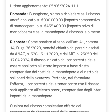
Ultimo aggiornamento:
05/06/2024 11:11
Domanda :
Buongiorno, siamo a richiedere se il ribasso
andrà applicato su €990.000,00 (importo comprensivo
di manodopera) o su €455.400,00 (importo privo di
manodopera) e se la manodopera è ribassabile o meno.
Risposta :
Come previsto ai sensi dell'art. 41, comma
14, D.lgs. 36/2023, nonché chiarito dai pareri rilasciati
da ANAC, n. 528 15.11.2023, e dal MIT, n. 25050 del
17.04.2024, il ribasso indicato dal concorrente deve
essere applicato all'intero importo a base d'asta,
comprensivo dei costi della manodopera e al netto dei
soli oneri della sicurezza. Pertanto, nel formulare
l'offerta, il concorrente deve tener conto che il ribasso
sarà applicato all'elenco prezzi, comprensivo degli interi
importi della manodopera.
Qualora nel ribasso complessivo offerto dal
concorrente risultassero costi della manodopera