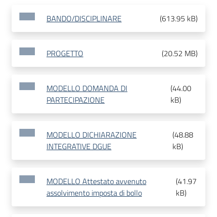
BANDO/DISCIPLINARE
(
613.95 kB
)
PROGETTO
(
20.52 MB
)
MODELLO DOMANDA DI
(
44.00
PARTECIPAZIONE
kB
)
MODELLO DICHIARAZIONE
(
48.88
INTEGRATIVE DGUE
kB
)
MODELLO Attestato avvenuto
(
41.97
assolvimento imposta di bollo
kB
)