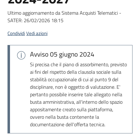
Seguici
su
Ultimo aggiornamento da Sistema Acquisti Telematici -
SATER:
26/02/2026 18:15
Condividi
Vedi azioni
Avviso
05 giugno 2024
Si precisa che il piano di assorbimento, previsto
ai fini del rispetto della clausola sociale sulla
stabilità occupazionale di cui al punto 9 del
disciplinare, non è oggetto di valutazione. E'
pertanto possibile inserire tale allegato nella
busta amministrativa, all'interno dello spazio
appositamente creato sulla piattaforma,
ovvero nella busta contenente la
documentazione dell'offerta tecnica.