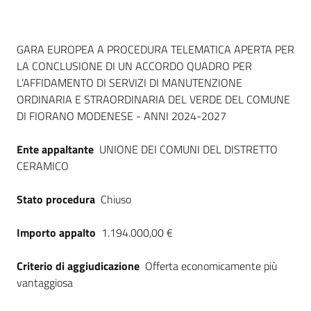
Dati del bando
GARA EUROPEA A PROCEDURA TELEMATICA APERTA PER
LA CONCLUSIONE DI UN ACCORDO QUADRO PER
L’AFFIDAMENTO DI SERVIZI DI MANUTENZIONE
ORDINARIA E STRAORDINARIA DEL VERDE DEL COMUNE
DI FIORANO MODENESE - ANNI 2024-2027
Ente appaltante
UNIONE DEI COMUNI DEL DISTRETTO
CERAMICO
Stato procedura
Chiuso
Importo appalto
1.194.000,00 €
Criterio di aggiudicazione
Offerta economicamente più
vantaggiosa