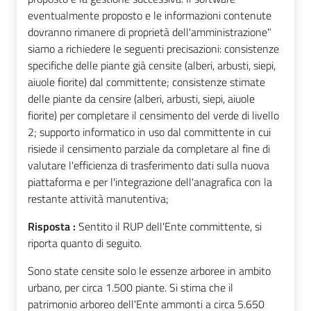
eventualmente proposto e le informazioni contenute
dovranno rimanere di proprietà dell'amministrazione"
siamo a richiedere le seguenti precisazioni: consistenze
specifiche delle piante già censite (alberi, arbusti, siepi,
aiuole fiorite) dal committente; consistenze stimate
delle piante da censire (alberi, arbusti, siepi, aiuole
fiorite) per completare il censimento del verde di livello
2; supporto informatico in uso dal committente in cui
risiede il censimento parziale da completare al fine di
valutare l'efficienza di trasferimento dati sulla nuova
piattaforma e per l'integrazione dell'anagrafica con la
restante attività manutentiva;
Risposta :
Sentito il RUP dell'Ente committente, si
riporta quanto di seguito.
Sono state censite solo le essenze arboree in ambito
urbano, per circa 1.500 piante. Si stima che il
patrimonio arboreo dell'Ente ammonti a circa 5.650