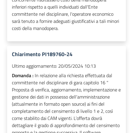
inferiori rispetto a quelli individuati dall'Ente
committente nel disciplinare, l'operatore economico
sarà tenuto a fornire adeguati giustificativi a tali minori
costi della manodopera.
Chiarimento PI189760-24
Ultimo aggiornamento:
20/05/2024 10:13
Domanda :
In relazione alla richiesta effettuata dal
committente nel disciplinare di gara capitolo 16 "
Proposta di verifica, aggiornamento, implementazione e
gestione dei dati in possesso dell'amministrazione
(attualmente in formato open source) ai fini del
completamento del censimento di livello 1 e 2, così
come stabilito dai CAM vigenti. L’offerta dovrà
dettagliare il grado di approfondimento del censimento
proposto e la gestione successiva. Il software