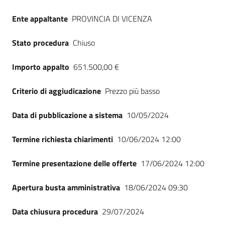
Seguici
Ente appaltante
PROVINCIA DI VICENZA
su
Stato procedura
Chiuso
Importo appalto
651.500,00 €
Criterio di aggiudicazione
Prezzo più basso
Data di pubblicazione a sistema
10/05/2024
Termine richiesta chiarimenti
10/06/2024 12:00
Termine presentazione delle offerte
17/06/2024 12:00
Apertura busta amministrativa
18/06/2024 09:30
Data chiusura procedura
29/07/2024