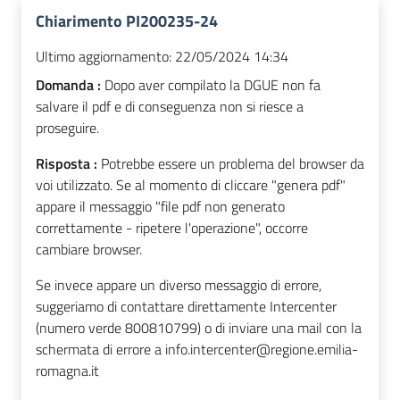
Chiarimento PI200235-24
Ultimo aggiornamento:
22/05/2024 14:34
Domanda :
Dopo aver compilato la DGUE non fa
salvare il pdf e di conseguenza non si riesce a
proseguire.
Risposta :
Potrebbe essere un problema del browser da
voi utilizzato. Se al momento di cliccare "genera pdf"
appare il messaggio "file pdf non generato
correttamente - ripetere l'operazione", occorre
cambiare browser.
Se invece appare un diverso messaggio di errore,
suggeriamo di contattare direttamente Intercenter
(numero verde 800810799) o di inviare una mail con la
schermata di errore a info.intercenter@regione.emilia-
romagna.it