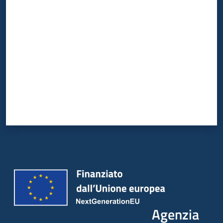
Valuta da 1 a 5 stelle
Agenzia