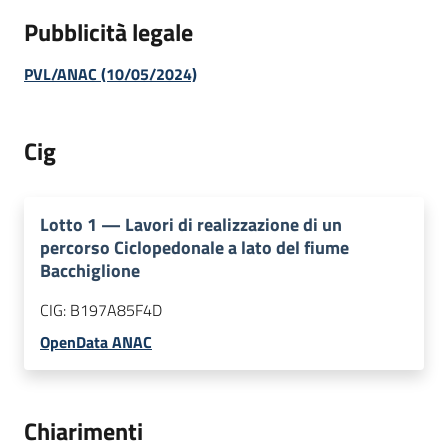
Pubblicità legale
PVL/ANAC (10/05/2024)
Cig
Lotto
1
—
Lavori di realizzazione di un
percorso Ciclopedonale a lato del fiume
Bacchiglione
CIG:
B197A85F4D
OpenData ANAC
Chiarimenti