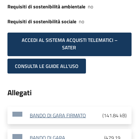
Requisiti di sostenibilità ambientale
no
Requisiti di sostenibilità sociale
no
ACCEDI AL SISTEMA ACQUISTI TELEMATICI –
SATER
CONSULTA LE GUIDE ALL'USO
Allegati
BANDO DI GARA FIRMATO
(
141.84 kB
)
BANDO DI GARA
(
479.19