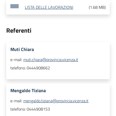
LISTA DELLE LAVORAZIONI
(
1.68 MB
)
Referenti
Muti Chiara
e-mail:
muti.chiara@provincia.vicenza.it
telefono:
0444908662
Mengaldo Tiziana
e-mail:
mengaldo.tiziana@provincia.vicenza.it
telefono:
0444908153