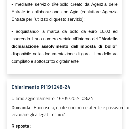
- mediante servizio @e.bollo creato da Agenzia delle
Entrate in collaborazione con Agid (contattare Agenzia
Entrate per l'utilizzo di questo servizio);
- acquistando la marca da bollo da euro 16,00 ed
inserendo il suo numero seriale all'interno
del
“
Modello
d
ichiarazione assolvimento dell’imposta di bollo”
disponibile nella documentazione di gara.
Il
modello va
compilato e sottoscritto digitalmente
Chiarimento PI191248-24
Ultimo aggiornamento:
16/05/2024 08:24
Domanda :
Buonasera, quali sono nome utente e password p
visionare gli allegati tecnici?
Risposta :