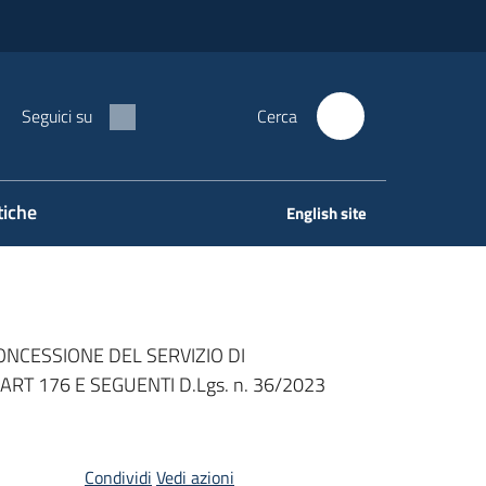
Seguici su
Cerca
tiche
English site
ONCESSIONE DEL SERVIZIO DI
ART 176 E SEGUENTI D.Lgs. n. 36/2023
Condividi
Vedi azioni