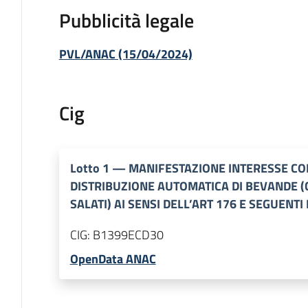
Pubblicità legale
PVL/ANAC (15/04/2024)
Cig
Lotto
1
—
MANIFESTAZIONE INTERESSE CON
DISTRIBUZIONE AUTOMATICA DI BEVANDE (C
SALATI) AI SENSI DELL’ART 176 E SEGUENTI 
CIG:
B1399ECD30
OpenData ANAC