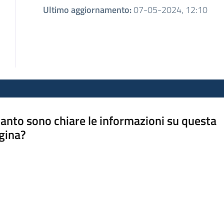
Ultimo aggiornamento
:
07-05-2024, 12:10
anto sono chiare le informazioni su questa
gina?
a da 1 a 5 stelle