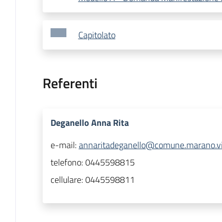
Capitolato
Referenti
Deganello Anna Rita
e-mail:
annaritadeganello@comune.marano.vi.
telefono:
0445598815
cellulare:
0445598811