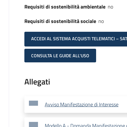
Requisiti di sostenibilità ambientale
no
Requisiti di sostenibilità sociale
no
ACCEDI AL SISTEMA ACQUISTI TELEMATICI – SA
CONSULTA LE GUIDE ALL'USO
Allegati
Avviso Manifestazione di Interesse
Modello A - Domanda Manifestazione d