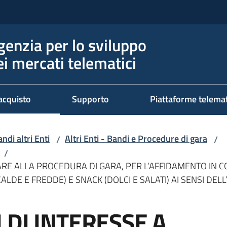
genzia per lo sviluppo
ei mercati telematici
acquisto
Supporto
Piattaforme telema
ndi altri Enti
Altri Enti - Bandi e Procedure di gara
/
/
/
ARE ALLA PROCEDURA DI GARA, PER L’AFFIDAMENTO IN C
DE E FREDDE) E SNACK (DOLCI E SALATI) AI SENSI DELL’
 DI INTERESSE A