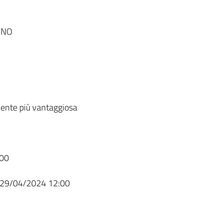
INO
ente più vantaggiosa
00
29/04/2024 12:00