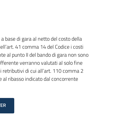
 a base di gara al netto del costo della
ell’art. 41 comma 14 del Codice i costi
te al punto II del bando di gara non sono
offerente verranno valutati al solo fine
i retributivi di cui all’art. 110 comma 2
 al ribasso indicato dal concorrente
TER