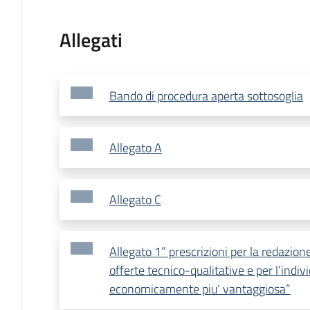
Allegati
Bando di procedura aperta sottosoglia
Allegato A
Allegato C
Allegato 1” prescrizioni per la redazion
offerte tecnico-qualitative e per l’indiv
economicamente piu’ vantaggiosa”