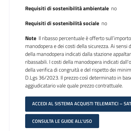
Requisiti di sostenibilità ambientale
no
Requisiti di sostenibilità sociale
no
Note
Il ribasso percentuale è offerto sull’importo
manodopera e dei costi della sicurezza. Ai sensi d
della manodopera indicati dalla stazione appaltan
ribassabili. I costi della manodopera indicati dall'
della verifica di congruità e del rispetto dei minim
D.Lgs 36/2023. Il prezzo così determinato in base
aggiudicatario vale quale prezzo contrattuale.
ACCEDI AL SISTEMA ACQUISTI TELEMATICI – SA
CONSULTA LE GUIDE ALL'USO