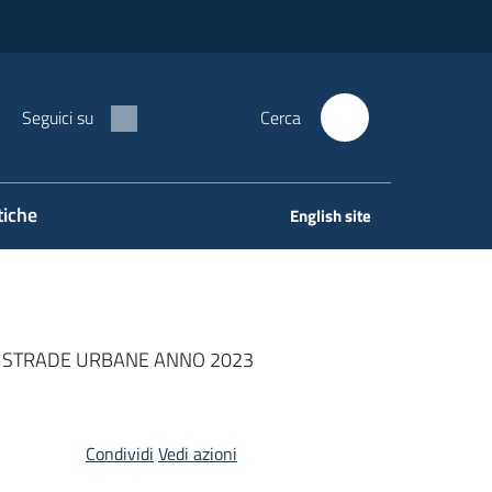
Seguici su
Cerca
tiche
English site
NE STRADE URBANE ANNO 2023
Condividi
Vedi azioni