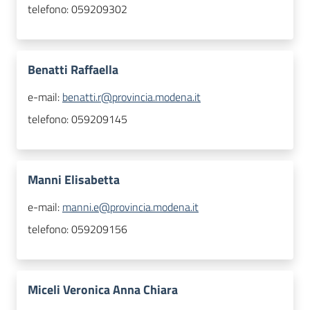
telefono:
059209302
Benatti Raffaella
e-mail:
benatti.r@provincia.modena.it
telefono:
059209145
Manni Elisabetta
e-mail:
manni.e@provincia.modena.it
telefono:
059209156
Miceli Veronica Anna Chiara