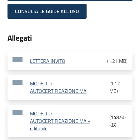
CONSULTA LE GUIDE ALL'USO
Allegati
LETTERA INVITO
(
1.21 MB
)
MODELLO
(
1.12
AUTOCERTIFICAZIONE MA
MB
)
MODELLO
(
148.50
AUTOCERTIFICAZIONE MA -
kB
)
editabile