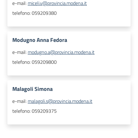
e-mail:
miceli.v@provincia.modena.it
telefono:
059209380
Modugno Anna Fedora
e-mail:
modugno.a@provincia.modena.it
telefono:
059209800
Malagoli Simona
e-mail:
malagoli.s@provincia.modena.it
telefono:
059209375