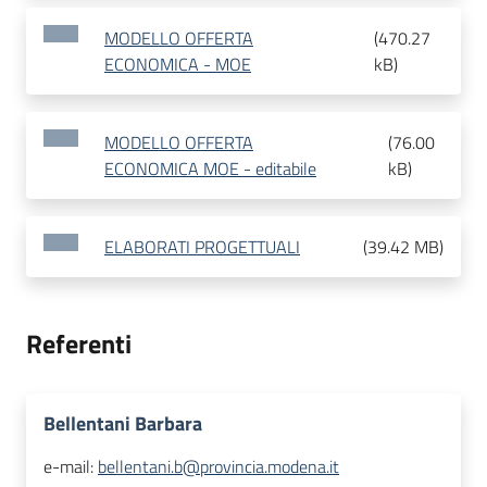
MODELLO OFFERTA
(
470.27
ECONOMICA - MOE
kB
)
MODELLO OFFERTA
(
76.00
ECONOMICA MOE - editabile
kB
)
ELABORATI PROGETTUALI
(
39.42 MB
)
Referenti
Bellentani Barbara
e-mail:
bellentani.b@provincia.modena.it