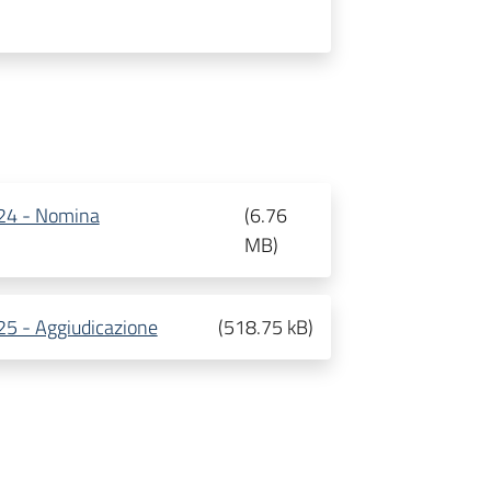
24 - Nomina
(
6.76
MB
)
5 - Aggiudicazione
(
518.75 kB
)