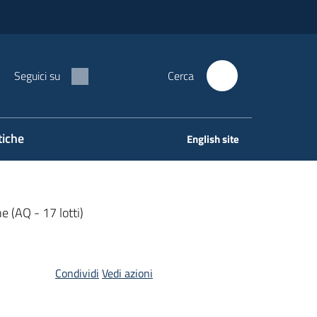
Seguici su
Cerca
tiche
English site
e (AQ - 17 lotti)
Condividi
Vedi azioni