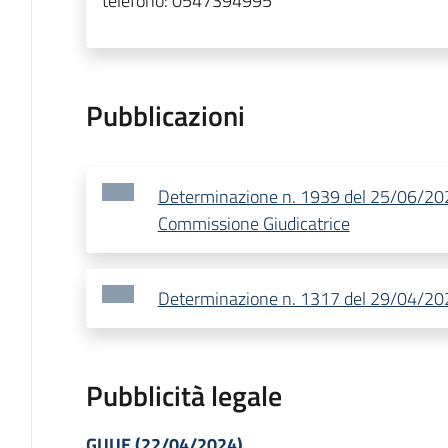
telefono:
0547394995
Pubblicazioni
Determinazione n. 1939 del 25/06/20
Commissione Giudicatrice
Determinazione n. 1317 del 29/04/202
Pubblicità legale
GUUE (22/04/2024)