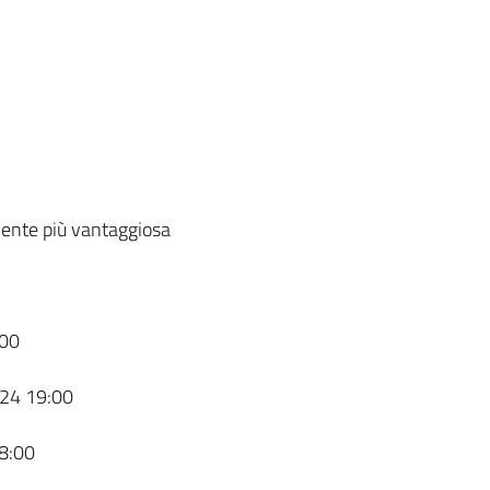
ente più vantaggiosa
00
24 19:00
8:00