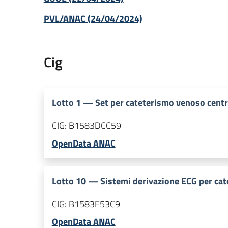
PVL/ANAC (24/04/2024)
Cig
Lotto
1
—
Set per cateterismo venoso cent
CIG:
B1583DCC59
OpenData ANAC
Lotto
10
—
Sistemi derivazione ECG per cat
CIG:
B1583E53C9
OpenData ANAC