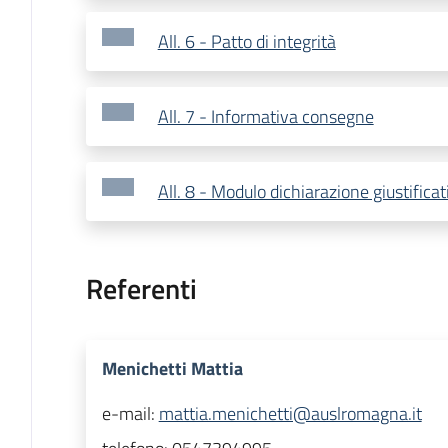
All. 6 - Patto di integrità
All. 7 - Informativa consegne
All. 8 - Modulo dichiarazione giustificat
Referenti
Menichetti Mattia
e-mail:
mattia.menichetti@auslromagna.it