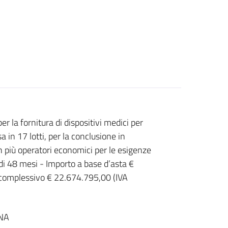
la fornitura di dispositivi medici per
a in 17 lotti, per la conclusione in
n più operatori economici per le esigenze
i 48 mesi - Importo a base d’asta €
complessivo € 22.674.795,00 (IVA
NA