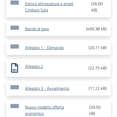
Elenco attrezzature e arredi
(
26.00
Cimitero Sala
kB
)
Bando di gara
(
495.38 kB
)
Allegato 1 - Domanda
(
20.71 kB
)
Allegato 2
(
22.75 kB
)
Allegato 3 - Avvalimento
(
11.22 kB
)
Nuovo modello offerta
(
29.50
economica
kB
)