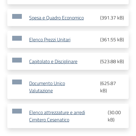
Spesa e Quadro Economico
(
391.37 kB
)
Elenco Prezzi Unitari
(
361.55 kB
)
Capitolato e Disciplinare
(
523.88 kB
)
Documento Unico
(
625.87
Valutazione
kB
)
Elenco attrezzature e arredi
(
30.00
Cimitero Cesenatico
kB
)