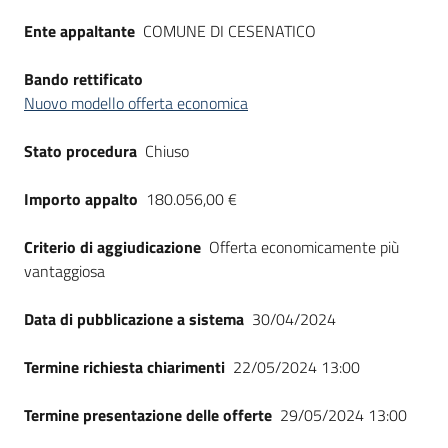
Seguici
Ente appaltante
COMUNE DI CESENATICO
su
Bando rettificato
Nuovo modello offerta economica
Stato procedura
Chiuso
Importo appalto
180.056,00 €
Criterio di aggiudicazione
Offerta economicamente più
vantaggiosa
Data di pubblicazione a sistema
30/04/2024
Termine richiesta chiarimenti
22/05/2024 13:00
Termine presentazione delle offerte
29/05/2024 13:00