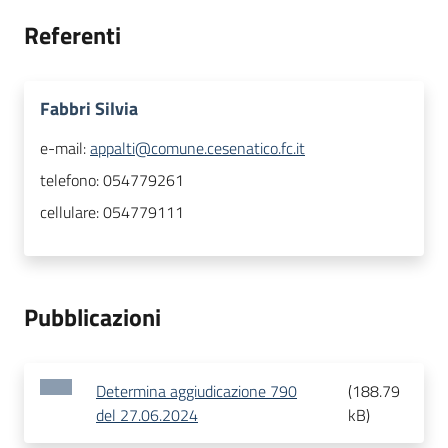
Referenti
Fabbri Silvia
e-mail:
appalti@comune.cesenatico.fc.it
telefono:
054779261
cellulare:
054779111
Pubblicazioni
Determina aggiudicazione 790
(
188.79
del 27.06.2024
kB
)