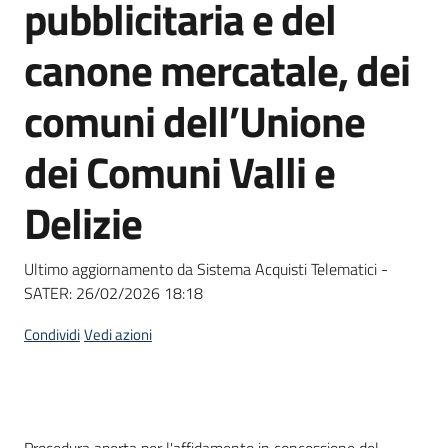
pubblicitaria e del
Seguici
su
canone mercatale, dei
comuni dell’Unione
dei Comuni Valli e
Delizie
Ultimo aggiornamento da Sistema Acquisti Telematici -
SATER:
26/02/2026 18:18
Condividi
Vedi azioni