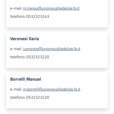
e-mail:
m.mereu@unionevalliedelizie.fe.it
telefono:
0532323243
Veronesi Ilaria
e-mail:
i.veronesi@unionevalliedelizie.fe.it
telefono:
0532323220
Borrelli Manuel
e-mail:
m.borrelli@unionevalliedelizie.fe.it
telefono:
0532323220