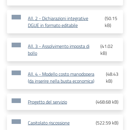
All. 2 - Dichiarazioni integrative
(
50.15
DGUE in formato editabile
kB
)
All. 3 - Assolvimento imposta di
(
41.02
bollo
kB
)
All. 4 - Modello costo manodopera
(
48.43
(da inserire nella busta economica)
kB
)
Progetto del servizio
(
468.68 kB
)
Capitolato riscossione
(
522.59 kB
)