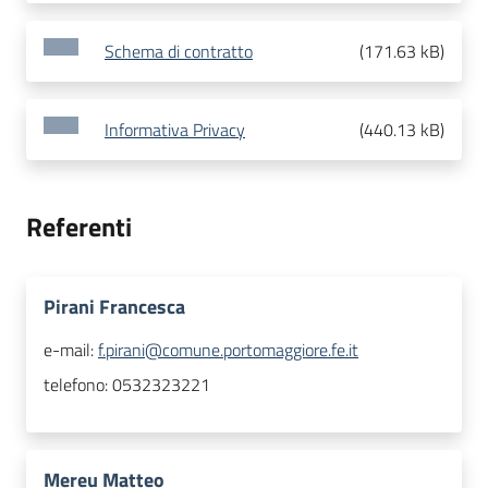
Schema di contratto
(
171.63 kB
)
Informativa Privacy
(
440.13 kB
)
Referenti
Pirani Francesca
e-mail:
f.pirani@comune.portomaggiore.fe.it
telefono:
0532323221
Mereu Matteo