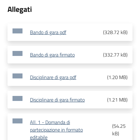
Allegati
Bando di gara pdf
(
328.72 kB
)
Bando di gara firmato
(
332.77 kB
)
Disciplinare di gara pdf
(
1.20 MB
)
Disciplinare di gara firmato
(
1.21 MB
)
All. 1 - Domanda di
(
54.25
partecipazione in formato
kB
)
editabile