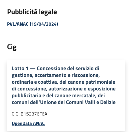
Pubblicità legale
PVL/ANAC (19/04/2024)
Cig
Lotto
1
—
Concessione del servizio di
gestione, accertamento e riscossione,
ordinaria e coattiva, del canone patrimoniale
di concessione, autorizzazione o esposizione
pubblicitaria e del canone mercatale, dei
comuni dell’Unione dei Comuni Valli e Delizie
CIG:
B152376F6A
OpenData ANAC