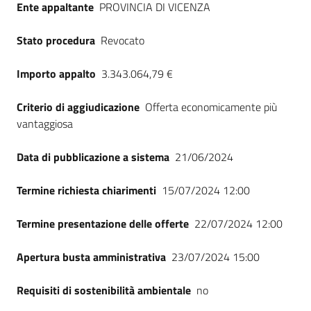
Ente appaltante
PROVINCIA DI VICENZA
Seguici
su
Stato procedura
Revocato
Importo appalto
3.343.064,79 €
Criterio di aggiudicazione
Offerta economicamente più
vantaggiosa
Data di pubblicazione a sistema
21/06/2024
Termine richiesta chiarimenti
15/07/2024 12:00
Termine presentazione delle offerte
22/07/2024 12:00
Apertura busta amministrativa
23/07/2024 15:00
Requisiti di sostenibilità ambientale
no