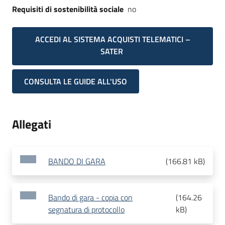
Requisiti di sostenibilità sociale
no
ACCEDI AL SISTEMA ACQUISTI TELEMATICI –
SATER
CONSULTA LE GUIDE ALL'USO
Allegati
BANDO DI GARA
(
166.81 kB
)
Bando di gara - copia con
(
164.26
segnatura di protocollo
kB
)