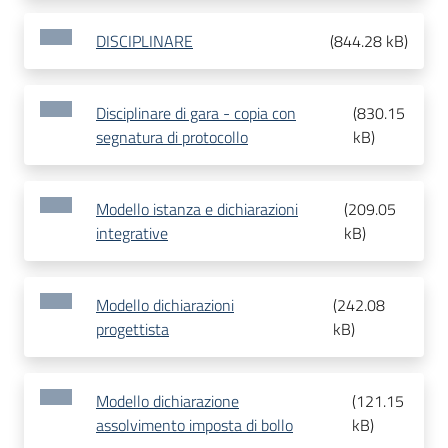
DISCIPLINARE
(
844.28 kB
)
Disciplinare di gara - copia con
(
830.15
segnatura di protocollo
kB
)
Modello istanza e dichiarazioni
(
209.05
integrative
kB
)
Modello dichiarazioni
(
242.08
progettista
kB
)
Modello dichiarazione
(
121.15
assolvimento imposta di bollo
kB
)