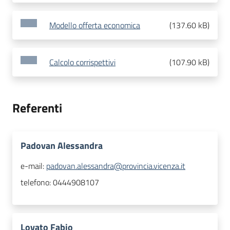
Modello offerta economica
(
137.60 kB
)
Calcolo corrispettivi
(
107.90 kB
)
Referenti
Padovan Alessandra
e-mail:
padovan.alessandra@provincia.vicenza.it
telefono:
0444908107
Lovato Fabio