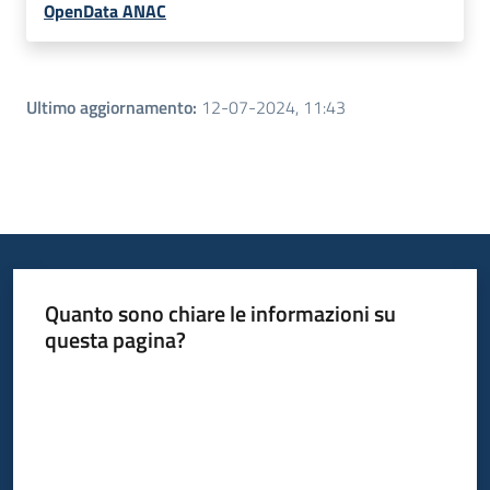
OpenData ANAC
Ultimo aggiornamento
:
12-07-2024, 11:43
Quanto sono chiare le informazioni su
questa pagina?
Valuta da 1 a 5 stelle