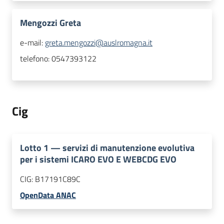
Mengozzi Greta
e-mail:
greta.mengozzi@auslromagna.it
telefono:
0547393122
Cig
Lotto
1
—
servizi di manutenzione evolutiva
per i sistemi ICARO EVO E WEBCDG EVO
CIG:
B17191C89C
OpenData ANAC