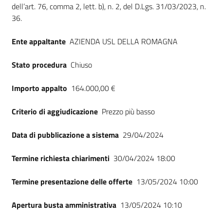
dell’art. 76, comma 2, lett. b), n. 2, del D.Lgs. 31/03/2023, n.
Seguici
36.
su
Ente appaltante
AZIENDA USL DELLA ROMAGNA
Stato procedura
Chiuso
Importo appalto
164.000,00 €
Criterio di aggiudicazione
Prezzo più basso
Data di pubblicazione a sistema
29/04/2024
Termine richiesta chiarimenti
30/04/2024 18:00
Termine presentazione delle offerte
13/05/2024 10:00
Apertura busta amministrativa
13/05/2024 10:10