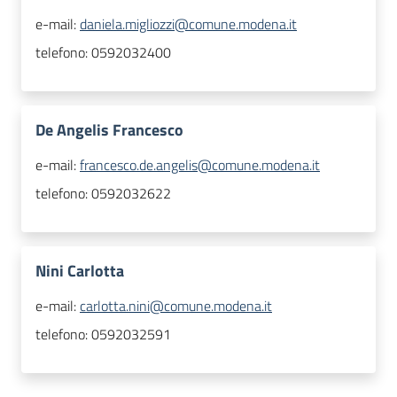
e-mail:
daniela.migliozzi@comune.modena.it
telefono:
0592032400
De Angelis Francesco
e-mail:
francesco.de.angelis@comune.modena.it
telefono:
0592032622
Nini Carlotta
e-mail:
carlotta.nini@comune.modena.it
telefono:
0592032591