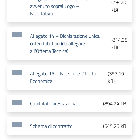
(
294.40
avvenuto sopralluogo –
kB
)
Facoltativo
Allegato 14 – Dichiarazione unica
(
814.98
criteri tabellari (da allegare
kB
)
all'Offerta Tecnica)
Allegato 15 – Fac simile Offerta
(
357.10
Economica
kB
)
Capitolato prestazionale
(
894.24 kB
)
Schema di contratto
(
545.26 kB
)