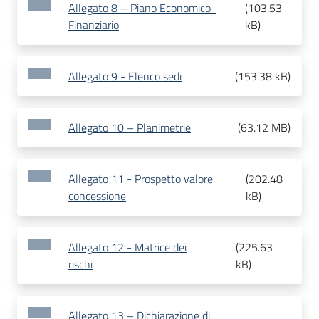
Allegato 8 – Piano Economico-
(
103.53
Finanziario
kB
)
Allegato 9 - Elenco sedi
(
153.38 kB
)
Allegato 10 – Planimetrie
(
63.12 MB
)
Allegato 11 - Prospetto valore
(
202.48
concessione
kB
)
Allegato 12 - Matrice dei
(
225.63
rischi
kB
)
Allegato 13 – Dichiarazione di