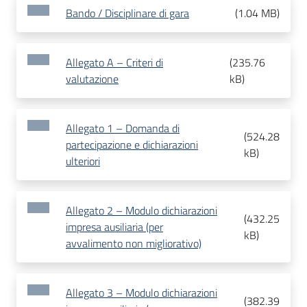
Bando / Disciplinare di gara
(
1.04 MB
)
Allegato A – Criteri di
(
235.76
valutazione
kB
)
Allegato 1 – Domanda di
(
524.28
partecipazione e dichiarazioni
kB
)
ulteriori
Allegato 2 – Modulo dichiarazioni
(
432.25
impresa ausiliaria (per
kB
)
avvalimento non migliorativo)
Allegato 3 – Modulo dichiarazioni
(
382.39