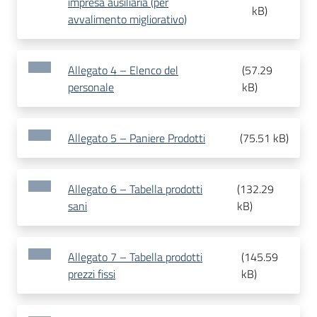
impresa ausiliaria (per
kB
)
avvalimento migliorativo)
Allegato 4 – Elenco del
(
57.29
personale
kB
)
Allegato 5 – Paniere Prodotti
(
75.51 kB
)
Allegato 6 – Tabella prodotti
(
132.29
sani
kB
)
Allegato 7 – Tabella prodotti
(
145.59
prezzi fissi
kB
)