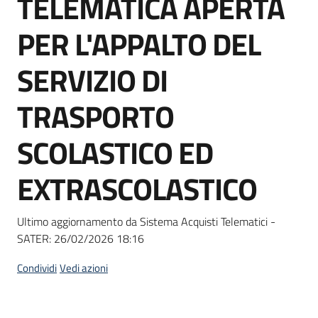
TELEMATICA APERTA
acquisto
PER L'APPALTO DEL
Supporto
SERVIZIO DI
TRASPORTO
Piattaforme
SCOLASTICO ED
telematiche
EXTRASCOLASTICO
Ultimo aggiornamento da Sistema Acquisti Telematici -
SATER:
26/02/2026 18:16
English
site
Condividi
Vedi azioni