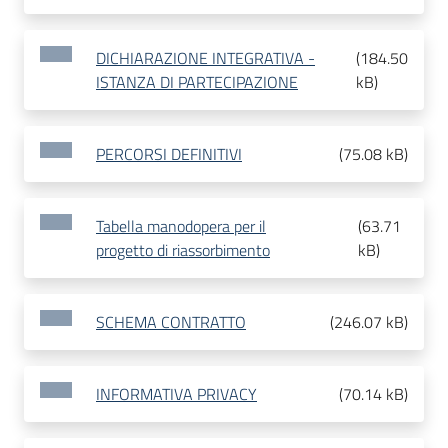
DICHIARAZIONE INTEGRATIVA -
(
184.50
ISTANZA DI PARTECIPAZIONE
kB
)
PERCORSI DEFINITIVI
(
75.08 kB
)
Tabella manodopera per il
(
63.71
progetto di riassorbimento
kB
)
SCHEMA CONTRATTO
(
246.07 kB
)
INFORMATIVA PRIVACY
(
70.14 kB
)