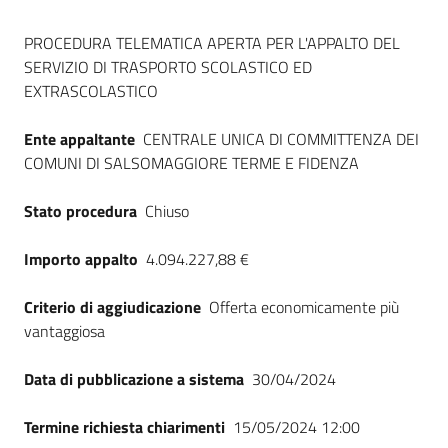
Seguici
Dati del bando
su
PROCEDURA TELEMATICA APERTA PER L'APPALTO DEL
SERVIZIO DI TRASPORTO SCOLASTICO ED
EXTRASCOLASTICO
Ente appaltante
CENTRALE UNICA DI COMMITTENZA DEI
COMUNI DI SALSOMAGGIORE TERME E FIDENZA
Stato procedura
Chiuso
Importo appalto
4.094.227,88 €
Criterio di aggiudicazione
Offerta economicamente più
vantaggiosa
Data di pubblicazione a sistema
30/04/2024
Termine richiesta chiarimenti
15/05/2024 12:00