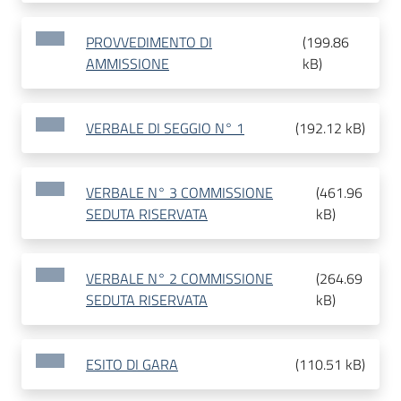
PROVVEDIMENTO DI
(
199.86
AMMISSIONE
kB
)
VERBALE DI SEGGIO N° 1
(
192.12 kB
)
VERBALE N° 3 COMMISSIONE
(
461.96
SEDUTA RISERVATA
kB
)
VERBALE N° 2 COMMISSIONE
(
264.69
SEDUTA RISERVATA
kB
)
ESITO DI GARA
(
110.51 kB
)