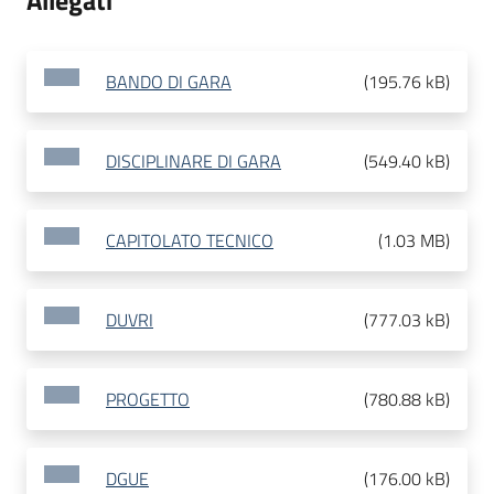
Allegati
BANDO DI GARA
(
195.76 kB
)
DISCIPLINARE DI GARA
(
549.40 kB
)
CAPITOLATO TECNICO
(
1.03 MB
)
DUVRI
(
777.03 kB
)
PROGETTO
(
780.88 kB
)
DGUE
(
176.00 kB
)