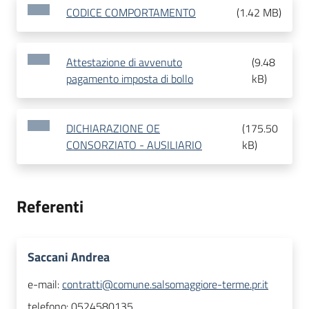
CODICE COMPORTAMENTO
(
1.42 MB
)
Attestazione di avvenuto
(
9.48
pagamento imposta di bollo
kB
)
DICHIARAZIONE OE
(
175.50
CONSORZIATO - AUSILIARIO
kB
)
Referenti
Saccani Andrea
e-mail:
contratti@comune.salsomaggiore-terme.pr.it
telefono:
0524580135