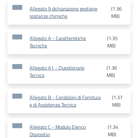
Allegato 9 dichiarazione gestione
(
1.36
sostanze chimiche
MB
)
Allegato A - Caratteristiche
(
1.35
Tecniche
MB
)
Allegato A1 - Questionario
(
1.36
Tecnico
MB
)
Allegato B - Condizioni di Fornitura
(
1.37
e di Assistenza Tecnica
MB
)
Allegato C - Modulo Elenco
(
1.34
Dispositivi
MB
)