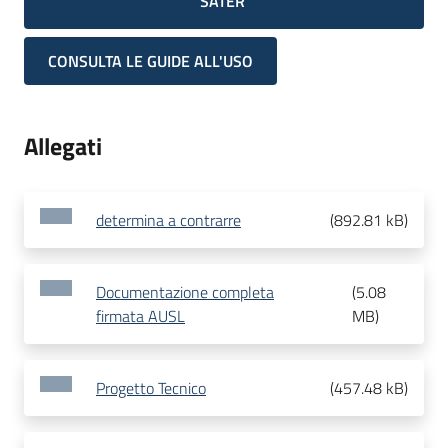
SATER
CONSULTA LE GUIDE ALL'USO
Allegati
determina a contrarre
(
892.81 kB
)
Documentazione completa
(
5.08
firmata AUSL
MB
)
Progetto Tecnico
(
457.48 kB
)