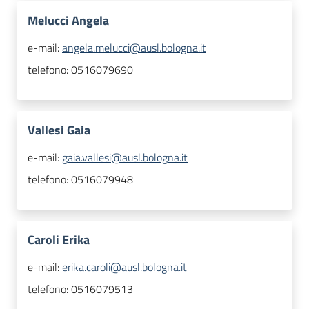
Melucci Angela
e-mail:
angela.melucci@ausl.bologna.it
telefono:
0516079690
Vallesi Gaia
e-mail:
gaia.vallesi@ausl.bologna.it
telefono:
0516079948
Caroli Erika
e-mail:
erika.caroli@ausl.bologna.it
telefono:
0516079513