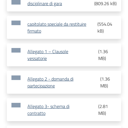
disciplinare di gara
(
809.26 kB
)
capitolato speciale da restituire
(
554.04
firmato
kB
)
Allegato 1 – Clausole
(
1.36
vessatorie
MB
)
Allegato 2 - domanda di
(
1.36
partecipazione
MB
)
Allegato 3- schema di
(
2.81
contratto
MB
)