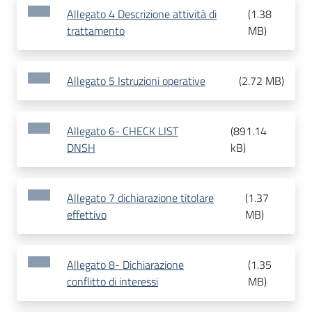
Allegato 4 Descrizione attività di
(
1.38
trattamento
MB
)
Allegato 5 Istruzioni operative
(
2.72 MB
)
Allegato 6- CHECK LIST
(
891.14
DNSH
kB
)
Allegato 7 dichiarazione titolare
(
1.37
effettivo
MB
)
Allegato 8- Dichiarazione
(
1.35
conflitto di interessi
MB
)