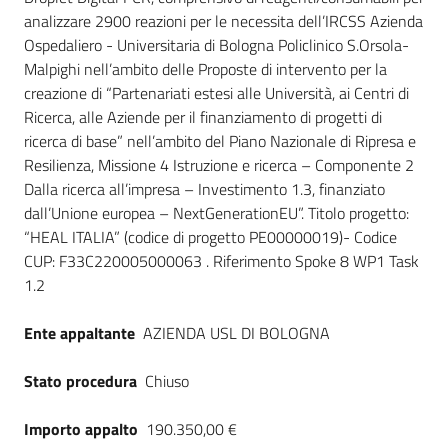
analizzare 2900 reazioni per le necessita dell’IRCSS Azienda
Ospedaliero - Universitaria di Bologna Policlinico S.Orsola-
Malpighi nell’ambito delle Proposte di intervento per la
creazione di “Partenariati estesi alle Università, ai Centri di
Ricerca, alle Aziende per il finanziamento di progetti di
ricerca di base” nell’ambito del Piano Nazionale di Ripresa e
Resilienza, Missione 4 Istruzione e ricerca – Componente 2
Dalla ricerca all’impresa – Investimento 1.3, finanziato
dall’Unione europea – NextGenerationEU”. Titolo progetto:
“HEAL ITALIA” (codice di progetto PE00000019)- Codice
CUP: F33C220005000063 . Riferimento Spoke 8 WP1 Task
1.2
Ente appaltante
AZIENDA USL DI BOLOGNA
Stato procedura
Chiuso
Importo appalto
190.350,00 €