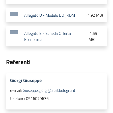
Allegato D - Modulo BD_RDM
(
1.92 MB
)
Allegato E - Scheda Offerta
(
1.65
Economica
MB
)
Referenti
Giorgi Giuseppe
e-mail:
Giuseppe.giorgi@ausl.bologna.it
telefono:
0516079636