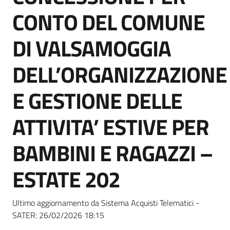
Seguici
CONTO DEL COMUNE
su
DI VALSAMOGGIA
DELL’ORGANIZZAZIONE
E GESTIONE DELLE
ATTIVITA’ ESTIVE PER
BAMBINI E RAGAZZI –
ESTATE 202
Ultimo aggiornamento da Sistema Acquisti Telematici -
SATER:
26/02/2026 18:15