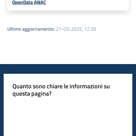
OpenData ANAC
Ultimo aggiornamento
:
21-03-2025, 12:20
Quanto sono chiare le informazioni su
questa pagina?
Valuta da 1 a 5 stelle