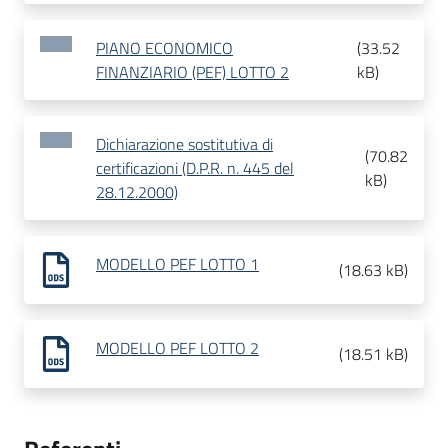
PIANO ECONOMICO
(
33.52
FINANZIARIO (PEF) LOTTO 2
kB
)
Dichiarazione sostitutiva di
(
70.82
certificazioni (D.P.R. n. 445 del
kB
)
28.12.2000)
MODELLO PEF LOTTO 1
(
18.63 kB
)
MODELLO PEF LOTTO 2
(
18.51 kB
)