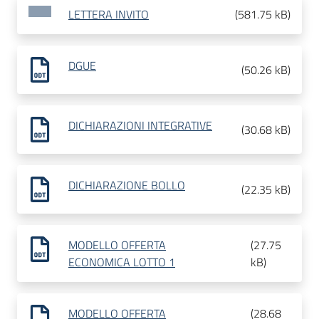
LETTERA INVITO
(
581.75 kB
)
DGUE
(
50.26 kB
)
DICHIARAZIONI INTEGRATIVE
(
30.68 kB
)
DICHIARAZIONE BOLLO
(
22.35 kB
)
MODELLO OFFERTA
(
27.75
ECONOMICA LOTTO 1
kB
)
MODELLO OFFERTA
(
28.68