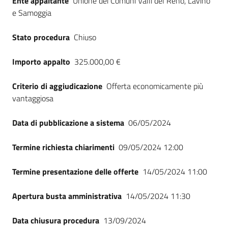
Ente appaltante
Unione dei Comuni Valli del Reno, Lavino
e Samoggia
Stato procedura
Chiuso
Importo appalto
325.000,00 €
Criterio di aggiudicazione
Offerta economicamente più
vantaggiosa
Data di pubblicazione a sistema
06/05/2024
Termine richiesta chiarimenti
09/05/2024 12:00
Termine presentazione delle offerte
14/05/2024 11:00
Apertura busta amministrativa
14/05/2024 11:30
Data chiusura procedura
13/09/2024