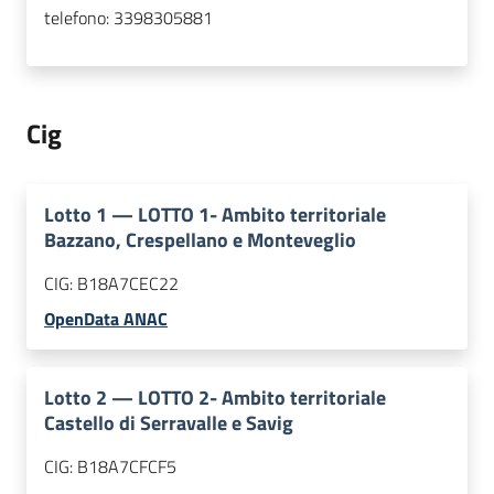
telefono:
3398305881
Cig
Lotto
1
—
LOTTO 1- Ambito territoriale
Bazzano, Crespellano e Monteveglio
CIG:
B18A7CEC22
OpenData ANAC
Lotto
2
—
LOTTO 2- Ambito territoriale
Castello di Serravalle e Savig
CIG:
B18A7CFCF5