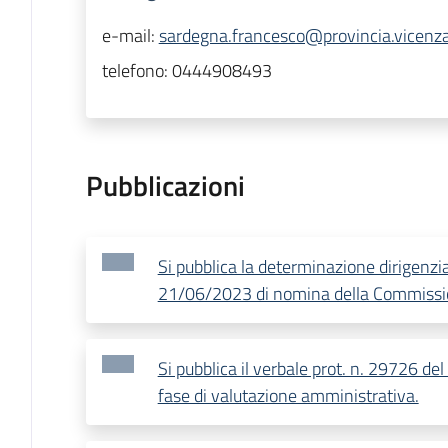
e-mail:
sardegna.francesco@provincia.vicenza
telefono:
0444908493
Pubblicazioni
Si pubblica la determinazione dirigenzia
21/06/2023 di nomina della Commissio
Si pubblica il verbale prot. n. 29726 de
fase di valutazione amministrativa.