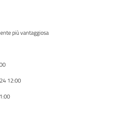
ente più vantaggiosa
00
24 12:00
1:00