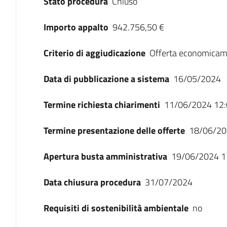
Stato procedura
Chiuso
Importo appalto
942.756,50 €
Criterio di aggiudicazione
Offerta economicam
Data di pubblicazione a sistema
16/05/2024
Termine richiesta chiarimenti
11/06/2024 12:
Termine presentazione delle offerte
18/06/20
Apertura busta amministrativa
19/06/2024 1
Data chiusura procedura
31/07/2024
Requisiti di sostenibilità ambientale
no