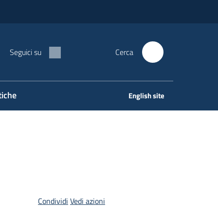
Seguici su
Cerca
tiche
English site
Condividi
Vedi azioni