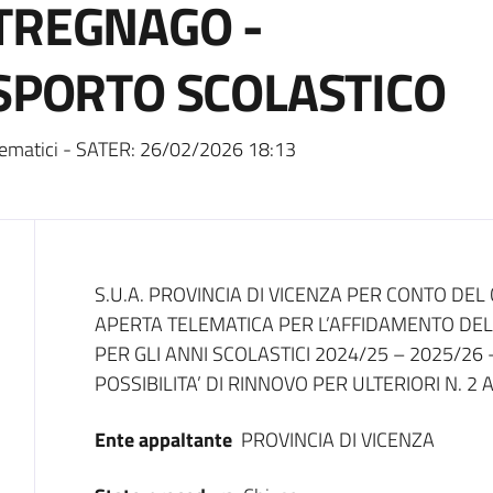
TREGNAGO -
ASPORTO SCOLASTICO
ematici - SATER:
26/02/2026 18:13
Dati del bando
S.U.A. PROVINCIA DI VICENZA PER CONTO D
APERTA TELEMATICA PER L’AFFIDAMENTO DEL
PER GLI ANNI SCOLASTICI 2024/25 – 2025/26
POSSIBILITA’ DI RINNOVO PER ULTERIORI N. 2 
Ente appaltante
PROVINCIA DI VICENZA