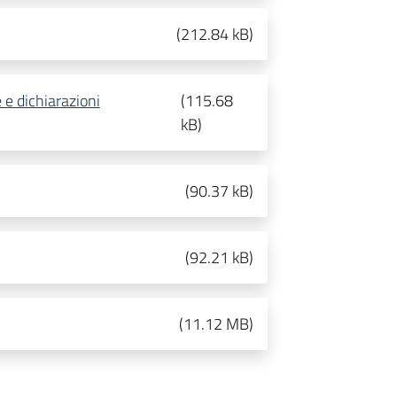
(
212.84 kB
)
 e dichiarazioni
(
115.68
kB
)
(
90.37 kB
)
(
92.21 kB
)
(
11.12 MB
)