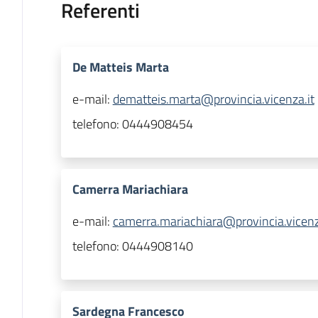
Referenti
De Matteis Marta
e-mail:
dematteis.marta@provincia.vicenza.it
telefono:
0444908454
Camerra Mariachiara
e-mail:
camerra.mariachiara@provincia.vicenz
telefono:
0444908140
Sardegna Francesco