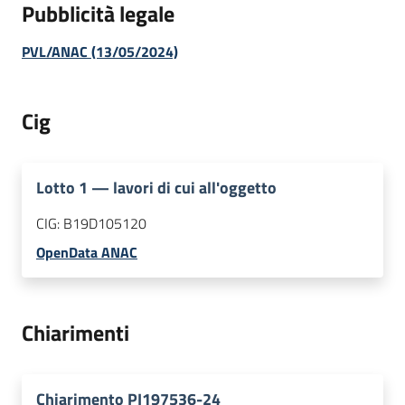
Pubblicità legale
PVL/ANAC (13/05/2024)
Cig
Lotto
1
—
lavori di cui all'oggetto
CIG:
B19D105120
OpenData ANAC
Chiarimenti
Chiarimento PI197536-24