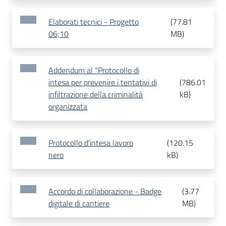
Elaborati tecnici - Progetto
(
77.81
06;10
MB
)
Addendum al “Protocollo di
intesa per prevenire i tentativi di
(
786.01
infiltrazione della criminalità
kB
)
organizzata
Protocollo d'intesa lavoro
(
120.15
nero
kB
)
Accordo di collaborazione - Badge
(
3.77
digitale di cantiere
MB
)