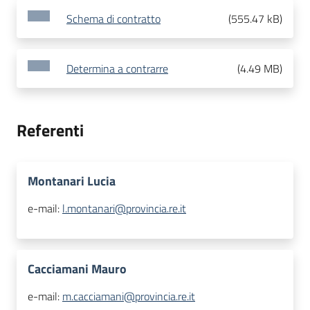
Schema di contratto
(
555.47 kB
)
Determina a contrarre
(
4.49 MB
)
Referenti
Montanari Lucia
e-mail:
l.montanari@provincia.re.it
Cacciamani Mauro
e-mail:
m.cacciamani@provincia.re.it