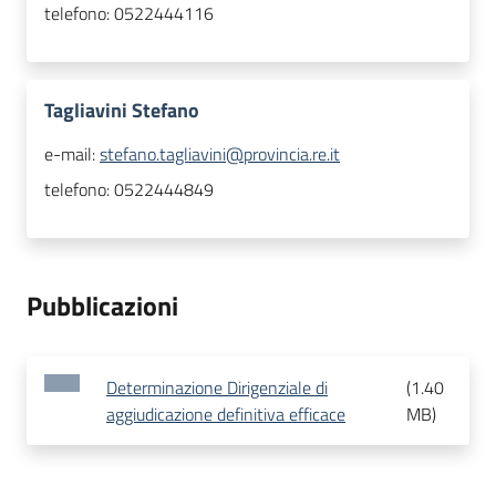
telefono:
0522444116
Tagliavini Stefano
e-mail:
stefano.tagliavini@provincia.re.it
telefono:
0522444849
Pubblicazioni
Determinazione Dirigenziale di
(
1.40
aggiudicazione definitiva efficace
MB
)