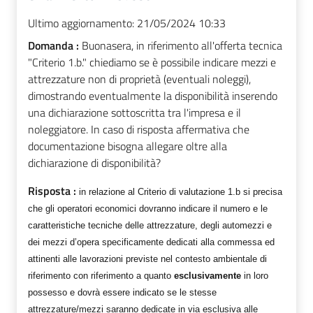
Ultimo aggiornamento:
21/05/2024 10:33
Domanda :
Buonasera, in riferimento all'offerta tecnica
"Criterio 1.b." chiediamo se è possibile indicare mezzi e
attrezzature non di proprietà (eventuali noleggi),
dimostrando eventualmente la disponibilità inserendo
una dichiarazione sottoscritta tra l'impresa e il
noleggiatore. In caso di risposta affermativa che
documentazione bisogna allegare oltre alla
dichiarazione di disponibilità?
Risposta :
in relazione al Criterio di valutazione 1.b si precisa
che gli operatori economici dovranno indicare
il numero e le
caratteristiche tecniche delle attrezzature, degli automezzi e
dei mezzi
d’opera specificamente dedicati alla commessa ed
attinenti alle lavorazioni previste nel contesto ambientale di
riferimento con riferimento a quanto
esclusivamente
in loro
possesso
e
dovrà essere indicato se le stesse
attrezzature/mezzi saranno dedicate in via esclusiva alle