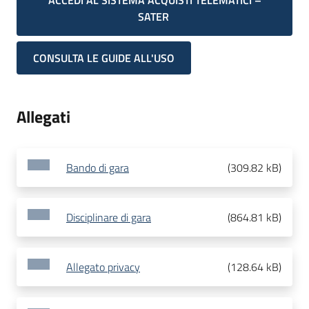
ACCEDI AL SISTEMA ACQUISTI TELEMATICI –
SATER
CONSULTA LE GUIDE ALL'USO
Allegati
Bando di gara
(
309.82 kB
)
Disciplinare di gara
(
864.81 kB
)
Allegato privacy
(
128.64 kB
)