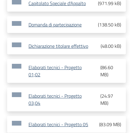
Capitolato Speciale d'Appalto
(
971.99 kB
)
Domanda di partecipazione
(
138.50 kB
)
Dichiarazione titolare effettivo
(
48.00 kB
)
Elaborati tecnici - Progetto
(
86.60
01;02
MB
)
Elaborati tecnici - Progetto
(
24.97
03;04
MB
)
Elaborati tecnici - Progetto 05
(
83.09 MB
)