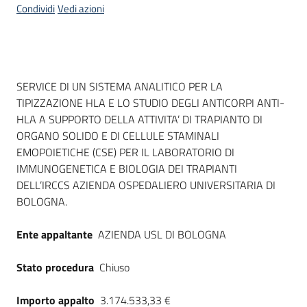
Condividi
Vedi azioni
Dati del bando
SERVICE DI UN SISTEMA ANALITICO PER LA
TIPIZZAZIONE HLA E LO STUDIO DEGLI ANTICORPI ANTI-
HLA A SUPPORTO DELLA ATTIVITA’ DI TRAPIANTO DI
ORGANO SOLIDO E DI CELLULE STAMINALI
EMOPOIETICHE (CSE) PER IL LABORATORIO DI
IMMUNOGENETICA E BIOLOGIA DEI TRAPIANTI
DELL’IRCCS AZIENDA OSPEDALIERO UNIVERSITARIA DI
BOLOGNA.
Ente appaltante
AZIENDA USL DI BOLOGNA
Stato procedura
Chiuso
Importo appalto
3.174.533,33 €