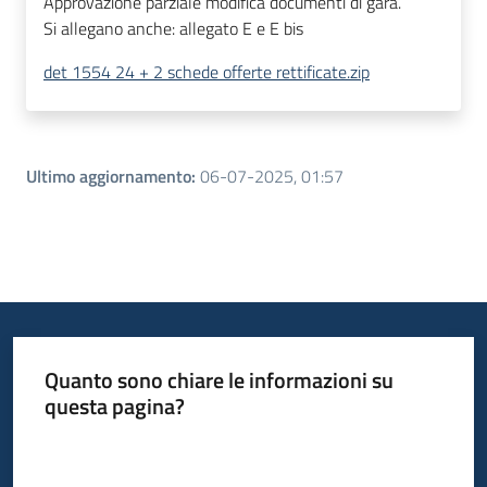
Approvazione parziale modifica documenti di gara.
Si allegano anche: allegato E e E bis
det 1554 24 + 2 schede offerte rettificate.zip
Ultimo aggiornamento
:
06-07-2025, 01:57
Quanto sono chiare le informazioni su
questa pagina?
Valuta da 1 a 5 stelle