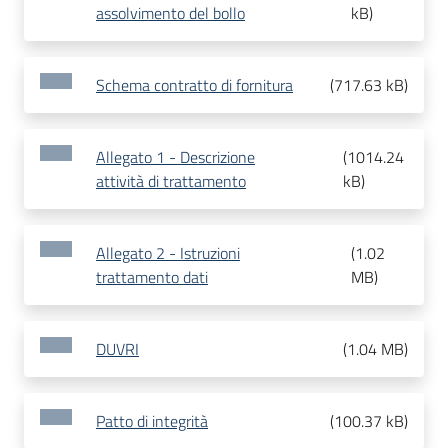
assolvimento del bollo
kB
)
Schema contratto di fornitura
(
717.63 kB
)
Allegato 1 - Descrizione
(
1014.24
attività di trattamento
kB
)
Allegato 2 - Istruzioni
(
1.02
trattamento dati
MB
)
DUVRI
(
1.04 MB
)
Patto di integrità
(
100.37 kB
)