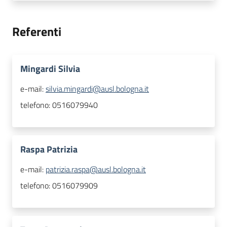
Referenti
Mingardi Silvia
e-mail:
silvia.mingardi@ausl.bologna.it
telefono:
0516079940
Raspa Patrizia
e-mail:
patrizia.raspa@ausl.bologna.it
telefono:
0516079909