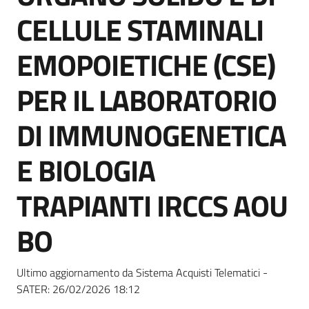
Seguici
CELLULE STAMINALI
su
EMOPOIETICHE (CSE)
PER IL LABORATORIO
DI IMMUNOGENETICA
E BIOLOGIA
TRAPIANTI IRCCS AOU
BO
Ultimo aggiornamento da Sistema Acquisti Telematici -
SATER:
26/02/2026 18:12