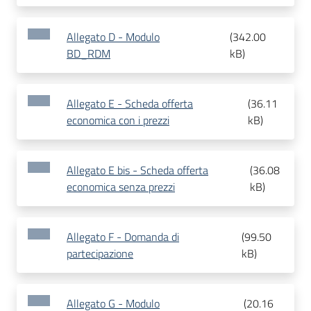
Allegato D - Modulo
(
342.00
BD_RDM
kB
)
Allegato E - Scheda offerta
(
36.11
economica con i prezzi
kB
)
Allegato E bis - Scheda offerta
(
36.08
economica senza prezzi
kB
)
Allegato F - Domanda di
(
99.50
partecipazione
kB
)
Allegato G - Modulo
(
20.16