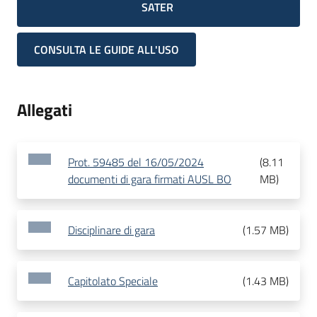
SATER
CONSULTA LE GUIDE ALL'USO
Allegati
Prot. 59485 del 16/05/2024
(
8.11
documenti di gara firmati AUSL BO
MB
)
Disciplinare di gara
(
1.57 MB
)
Capitolato Speciale
(
1.43 MB
)