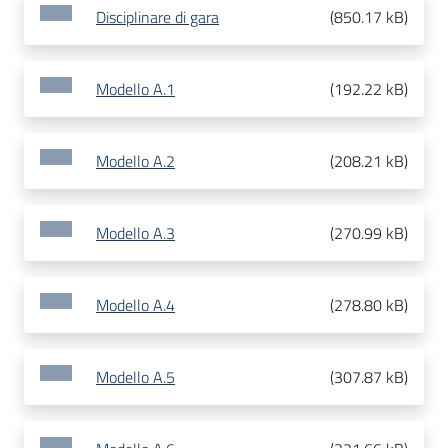
Disciplinare di gara
(
850.17 kB
)
Modello A.1
(
192.22 kB
)
Modello A.2
(
208.21 kB
)
Modello A.3
(
270.99 kB
)
Modello A.4
(
278.80 kB
)
Modello A.5
(
307.87 kB
)