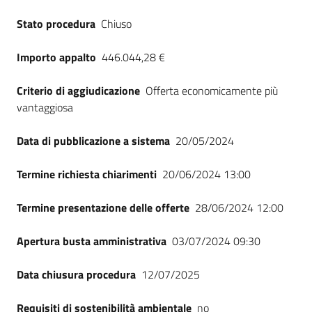
Seguici
Stato procedura
Chiuso
su
Importo appalto
446.044,28 €
Criterio di aggiudicazione
Offerta economicamente più
vantaggiosa
Data di pubblicazione a sistema
20/05/2024
Termine richiesta chiarimenti
20/06/2024 13:00
Termine presentazione delle offerte
28/06/2024 12:00
Apertura busta amministrativa
03/07/2024 09:30
Data chiusura procedura
12/07/2025
Requisiti di sostenibilità ambientale
no