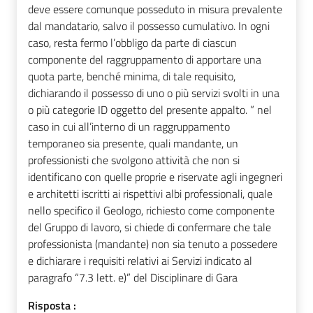
deve essere comunque posseduto in misura prevalente
dal mandatario, salvo il possesso cumulativo. In ogni
caso, resta fermo l’obbligo da parte di ciascun
componente del raggruppamento di apportare una
quota parte, benché minima, di tale requisito,
dichiarando il possesso di uno o più servizi svolti in una
o più categorie ID oggetto del presente appalto. ” nel
caso in cui all’interno di un raggruppamento
temporaneo sia presente, quali mandante, un
professionisti che svolgono attività che non si
identificano con quelle proprie e riservate agli ingegneri
e architetti iscritti ai rispettivi albi professionali, quale
nello specifico il Geologo, richiesto come componente
del Gruppo di lavoro, si chiede di confermare che tale
professionista (mandante) non sia tenuto a possedere
e dichiarare i requisiti relativi ai Servizi indicato al
paragrafo “7.3 lett. e)” del Disciplinare di Gara
Risposta :