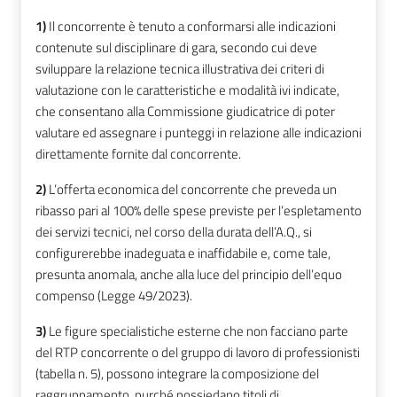
1)
Il concorrente è tenuto a conformarsi alle indicazioni
contenute sul disciplinare di gara, secondo cui deve
sviluppare la relazione tecnica illustrativa dei criteri di
valutazione con le caratteristiche e modalità ivi indicate,
che consentano alla Commissione giudicatrice di poter
valutare ed assegnare i punteggi in relazione alle indicazioni
direttamente fornite dal concorrente.
2)
L’offerta economica del concorrente che preveda un
ribasso pari al 100% delle spese previste per l’espletamento
dei servizi tecnici, nel corso della durata dell’A.Q., si
configurerebbe inadeguata e inaffidabile e, come tale,
presunta anomala, anche alla luce del principio dell’equo
compenso (Legge 49/2023).
3)
Le figure specialistiche esterne che non facciano parte
del RTP concorrente o del gruppo di lavoro di professionisti
(tabella n. 5), possono integrare la composizione del
raggruppamento, purché possiedano titoli di