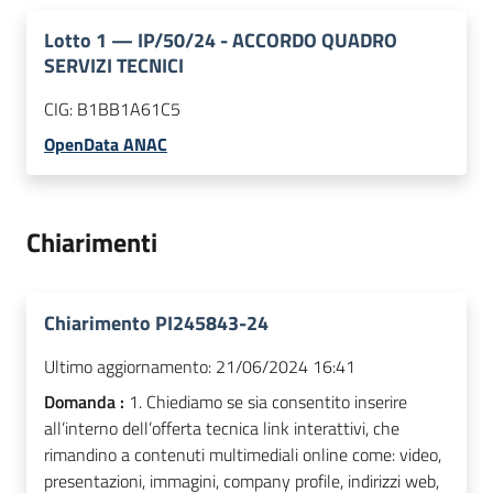
Lotto
1
—
IP/50/24 - ACCORDO QUADRO
SERVIZI TECNICI
CIG:
B1BB1A61C5
OpenData ANAC
Chiarimenti
Chiarimento PI245843-24
Ultimo aggiornamento:
21/06/2024 16:41
Domanda :
1. Chiediamo se sia consentito inserire
all’interno dell’offerta tecnica link interattivi, che
rimandino a contenuti multimediali online come: video,
presentazioni, immagini, company profile, indirizzi web,