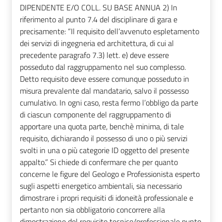
DIPENDENTE E/O COLL. SU BASE ANNUA 2) In
riferimento al punto 7.4 del disciplinare di gara e
precisamente: “Il requisito dell’avvenuto espletamento
dei servizi di ingegneria ed architettura, di cui al
precedente paragrafo 7.3) lett. e) deve essere
posseduto dal raggruppamento nel suo complesso.
Detto requisito deve essere comunque posseduto in
misura prevalente dal mandatario, salvo il possesso
cumulativo. In ogni caso, resta fermo l’obbligo da parte
di ciascun componente del raggruppamento di
apportare una quota parte, benchè minima, di tale
requisito, dichiarando il possesso di uno o più servizi
svolti in una o più categorie ID oggetto del presente
appalto.” Si chiede di confermare che per quanto
concerne le figure del Geologo e Professionista esperto
sugli aspetti energetico ambientali, sia necessario
dimostrare i propri requisiti di idoneità professionale e
pertanto non sia obbligatorio concorrere alla
dimostrazione del requisito tecnico/professionale punto