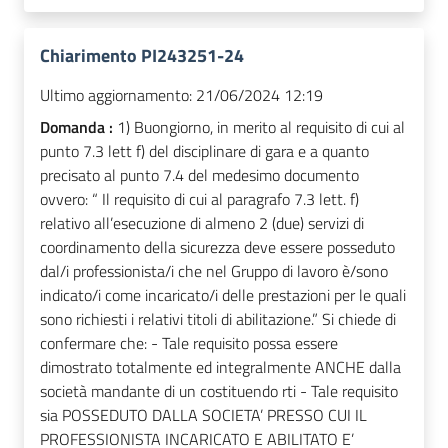
Chiarimento PI243251-24
Ultimo aggiornamento:
21/06/2024 12:19
Domanda :
1) Buongiorno, in merito al requisito di cui al
punto 7.3 lett f) del disciplinare di gara e a quanto
precisato al punto 7.4 del medesimo documento
ovvero: “ Il requisito di cui al paragrafo 7.3 lett. f)
relativo all’esecuzione di almeno 2 (due) servizi di
coordinamento della sicurezza deve essere posseduto
dal/i professionista/i che nel Gruppo di lavoro è/sono
indicato/i come incaricato/i delle prestazioni per le quali
sono richiesti i relativi titoli di abilitazione.” Si chiede di
confermare che: - Tale requisito possa essere
dimostrato totalmente ed integralmente ANCHE dalla
società mandante di un costituendo rti - Tale requisito
sia POSSEDUTO DALLA SOCIETA’ PRESSO CUI IL
PROFESSIONISTA INCARICATO E ABILITATO E’