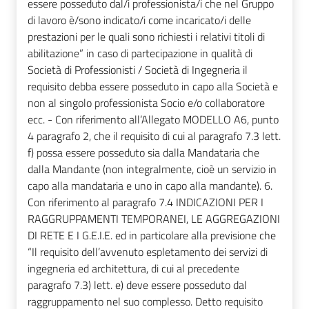
essere posseduto dal/i professionista/i che nel Gruppo
di lavoro è/sono indicato/i come incaricato/i delle
prestazioni per le quali sono richiesti i relativi titoli di
abilitazione” in caso di partecipazione in qualità di
Società di Professionisti / Società di Ingegneria il
requisito debba essere posseduto in capo alla Società e
non al singolo professionista Socio e/o collaboratore
ecc. - Con riferimento all’Allegato MODELLO A6, punto
4 paragrafo 2, che il requisito di cui al paragrafo 7.3 lett.
f) possa essere posseduto sia dalla Mandataria che
dalla Mandante (non integralmente, cioè un servizio in
capo alla mandataria e uno in capo alla mandante). 6.
Con riferimento al paragrafo 7.4 INDICAZIONI PER I
RAGGRUPPAMENTI TEMPORANEI, LE AGGREGAZIONI
DI RETE E I G.E.I.E. ed in particolare alla previsione che
“Il requisito dell’avvenuto espletamento dei servizi di
ingegneria ed architettura, di cui al precedente
paragrafo 7.3) lett. e) deve essere posseduto dal
raggruppamento nel suo complesso. Detto requisito