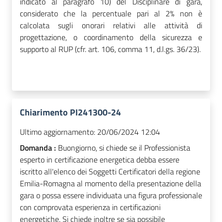
indicato al paragrafo 10) del Disciplinare di gara,
considerato che la percentuale pari al 2% non è
calcolata sugli onorari relativi alle attività di
progettazione, o coordinamento della sicurezza e
supporto al RUP (cfr. art. 106, comma 11, d.l.gs. 36/23).
Chiarimento PI241300-24
Ultimo aggiornamento:
20/06/2024 12:04
Domanda :
Buongiorno, si chiede se il Professionista
esperto in certificazione energetica debba essere
iscritto all'elenco dei Soggetti Certificatori della regione
Emilia-Romagna al momento della presentazione della
gara o possa essere individuata una figura professionale
con comprovata esperienza in certificazioni
energetiche. Si chiede inoltre se sia possibile