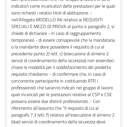
indicato/i come incaricato/i delle prestazioni per le quali
sono richiesti i relativi titoli di abilitazione. -
nell’Allegato MODELLO A6 relativo ai REQUISITI
SPECIALI E MEZZI DI PROVA al punto 4 paragrafo 2, si
chiede di dichiarare - in caso di raggruppamento
temporaneo - di essere consapevole che la mandataria
o la mandante deve possedere il requisito di cui al
precedente punto 2) lett. c) (esecuzione di almeno 2
servizi di coordinamento della sicurezza) non essendoci
chiare le modalità per il soddisfacimento del predetto
requisito chiediamo: - di confermare che, in caso di
concorrente partecipante in costituendo RTP, i
professionisti che saranno indicati nel gruppo di lavoro
quali incaricati per le prestazioni relative al CSP e CSE
possano essere due distinti professionisti. - Con
riferimento all’assunto che “Il requisito di cui al
paragrafo 7.3 lett. f) relativo all’esecuzione di almeno 2
(due) servizi di coordinamento della sicurezza deve