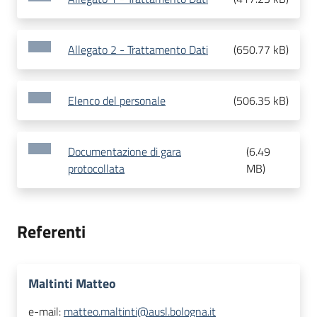
Allegato 2 - Trattamento Dati
(
650.77 kB
)
Elenco del personale
(
506.35 kB
)
Documentazione di gara
(
6.49
protocollata
MB
)
Referenti
Maltinti Matteo
e-mail:
matteo.maltinti@ausl.bologna.it