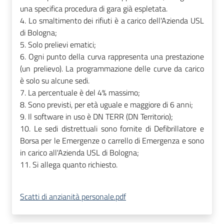
una specifica procedura di gara già espletata.
4. Lo smaltimento dei rifiuti è a carico dell'Azienda USL
di Bologna;
5. Solo prelievi ematici;
6.
Ogni punto della curva rappresenta una prestazione
(un prelievo). La programmazione delle curve da carico
è solo su alcune sedi.
7. La percentuale è del 4% massimo;
8.
Sono previsti, per età uguale e maggiore di 6 anni;
9. Il software in uso è
DN TERR (DN Territorio);
10. Le sedi distrettuali sono fornite di Defibrillatore e
Borsa per le Emergenze o carrello di Emergenza e sono
in carico all'Azienda USL di Bologna;
11. Si allega quanto richiesto.
Scatti di anzianità personale.pdf