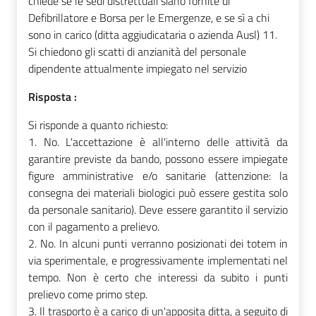
chiede se le sedi distrettuali siano fornite di
Defibrillatore e Borsa per le Emergenze, e se sì a chi
sono in carico (ditta aggiudicataria o azienda Ausl) 11.
Si chiedono gli scatti di anzianità del personale
dipendente attualmente impiegato nel servizio
Risposta :
Si risponde a quanto richiesto:
1.
No. L'accettazione è all'interno delle attività da
garantire previste da bando, possono essere impiegate
figure amministrative e/o sanitarie (attenzione: la
consegna dei materiali biologici può essere gestita solo
da personale sanitario). Deve essere garantito il servizio
con il pagamento a prelievo.
2.
No. In alcuni punti verranno posizionati dei totem in
via sperimentale, e progressivamente implementati nel
tempo. Non è certo che interessi da subito i punti
prelievo come primo step.
3.
Il trasporto è a carico di un'apposita ditta, a seguito di