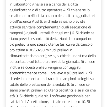
in Laboratorio Analisi sia a carico della ditta
aggiudicataria o di altro operatore 4. Si chiede se lo
smaltimento rifiuti sia a carico della ditta aggiudicataria
o dell’azienda Ausl 5. Si chiede se siano previste
attività sanitarie complementari quali esecuzione di
tamponi (vaginali, uretrali, faringei ecc.) 6. Si chiede se
siano previsti esami a più derivazioni che comportino
più prelievi a uno stesso utente (es. curve da carico o
prolattina a 30/60/90 minuti, prelievi in
clino/ortostatismo ecc.); se si, si chiede una stima della
percentuale sul totale prelievi della giornata. Si chiede
inoltre se questi prelievi vengano conteggiati
economicamente come 1 prelievo o più prelievi. 7. Si
chiede la percentuale di raccolta campioni biologici sul
totale delle prestazioni della seduta 8. Si chiede se
siano previsti prelievi ad utenti pediatrici, e se sì da che
età 9. Si chiede quale sia il software gestionale per
l’attività di Accettazione, attualmente in uso 10. Si