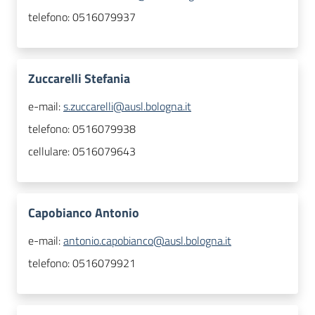
telefono:
0516079937
Zuccarelli Stefania
e-mail:
s.zuccarelli@ausl.bologna.it
telefono:
0516079938
cellulare:
0516079643
Capobianco Antonio
e-mail:
antonio.capobianco@ausl.bologna.it
telefono:
0516079921