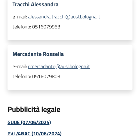
Tracchi Alessandra
e-mail:
alessandra.tracchi@ausl.bologna.it
telefono:
0516079953
Mercadante Rossella
e-mail:
r.mercadante@ausl.bologna.it
telefono:
0516079803
Pubblicità legale
GUUE (07/06/2024)
PVL/ANAC (10/06/2024)