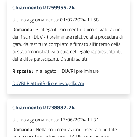
Chiarimento PI259955-24
Ultimo aggiornamento:
01/07/2024 11:58
Domanda :
Si allega il Documento Unico di Valutazione
dei Rischi (DUVRI) preliminare relativo alla procedura di
gara, da restituire compilato e firmato all'interno della
busta amministrativa a cura del legale rappresentante
delle ditte partecipanti. Distinti saluti
Risposta :
In allegato, il DUVRI preliminare
DUVRI P attività di prelievo.pdf.p7m
Chiarimento PI238882-24
Ultimo aggiornamento:
17/06/2024 11:31
Domanda :
Nella documentazione inserita a portale
non è possibile individuare il DGUE, come invece