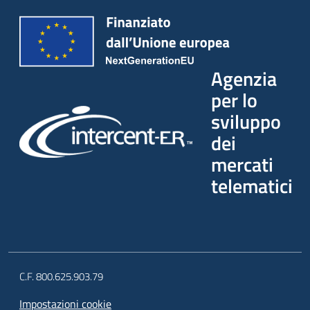
Agenzia
per lo
sviluppo
dei
mercati
telematici
C.F. 800.625.903.79
Impostazioni cookie