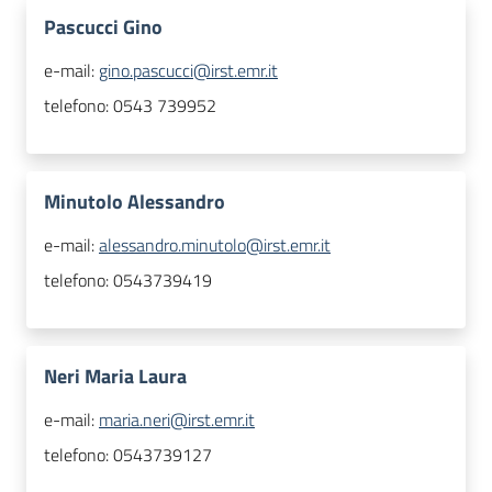
Pascucci Gino
e-mail:
gino.pascucci@irst.emr.it
telefono:
0543 739952
Minutolo Alessandro
e-mail:
alessandro.minutolo@irst.emr.it
telefono:
0543739419
Neri Maria Laura
e-mail:
maria.neri@irst.emr.it
telefono:
0543739127