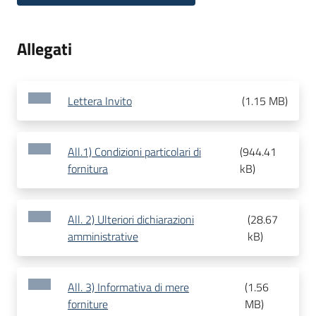
Allegati
Lettera Invito
(
1.15 MB
)
All.1) Condizioni particolari di
(
944.41
fornitura
kB
)
All. 2) Ulteriori dichiarazioni
(
28.67
amministrative
kB
)
All. 3) Informativa di mere
(
1.56
forniture
MB
)