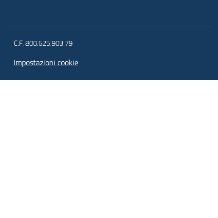
C.F. 800.625.903.79
Impostazioni cookie