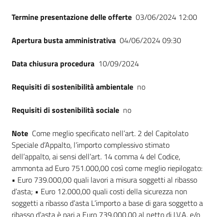
Termine presentazione delle offerte
03/06/2024 12:00
Apertura busta amministrativa
04/06/2024 09:30
Data chiusura procedura
10/09/2024
Requisiti di sostenibilità ambientale
no
Requisiti di sostenibilità sociale
no
Note
Come meglio specificato nell’art. 2 del Capitolato
Speciale d’Appalto, l’importo complessivo stimato
dell’appalto, ai sensi dell’art. 14 comma 4 del Codice,
ammonta ad Euro 751.000,00 così come meglio riepilogato:
• Euro 739.000,00 quali lavori a misura soggetti al ribasso
d’asta; • Euro 12.000,00 quali costi della sicurezza non
soggetti a ribasso d’asta L’importo a base di gara soggetto a
ribasso d’asta è pari a Euro 739.000,00 al netto di I.V.A. e/o