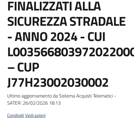
FINALIZZATI ALLA
Seguici
su
SICUREZZA STRADALE
- ANNO 2024 - CUI
L00356680397202200
– CUP
J77H23002030002
Ultimo aggiornamento da Sistema Acquisti Telematici -
SATER:
26/02/2026 18:13
Condividi
Vedi azioni