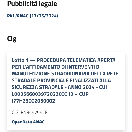
Pubblicità legale
PVL/ANAC (17/05/2024)
Cig
Lotto
1
—
PROCEDURA TELEMATICA APERTA
PER L’AFFIDAMENTO DI INTERVENTI DI
MANUTENZIONE STRAORDINARIA DELLA RETE
STRADALE PROVINCIALE FINALIZZATI ALLA
SICUREZZA STRADALE - ANNO 2024 - CUI
L00356680397202200013 – CUP
J77H23002030002
CIG:
B1B49799CE
OpenData ANAC