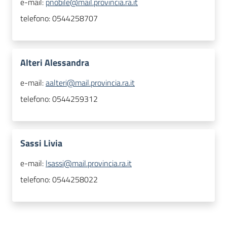
e-mail:
pnobile@mail.provincia.ra.it
telefono:
0544258707
Alteri Alessandra
e-mail:
aalteri@mail.provincia.ra.it
telefono:
0544259312
Sassi Livia
e-mail:
lsassi@mail.provincia.ra.it
telefono:
0544258022