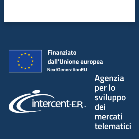
Agenzia
per lo
sviluppo
dei
mercati
telematici