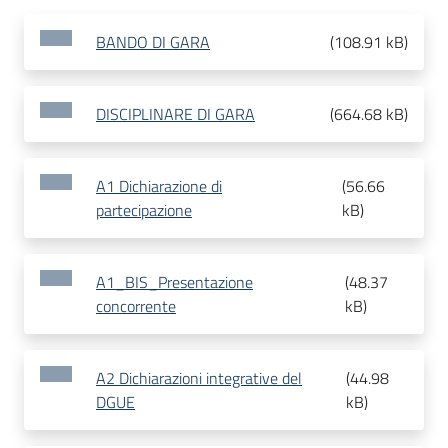
BANDO DI GARA
(
108.91 kB
)
DISCIPLINARE DI GARA
(
664.68 kB
)
A1 Dichiarazione di
(
56.66
partecipazione
kB
)
A1_BIS_Presentazione
(
48.37
concorrente
kB
)
A2 Dichiarazioni integrative del
(
44.98
DGUE
kB
)