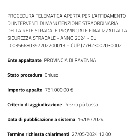
Dati del bando
PROCEDURA TELEMATICA APERTA PER L’AFFIDAMENTO
DI INTERVENTI DI MANUTENZIONE STRAORDINARIA
DELLA RETE STRADALE PROVINCIALE FINALIZZATI ALLA
SICUREZZA STRADALE - ANNO 2024 - CUI
L00356680397202200013 – CUP J77H23002030002
Ente appaltante
PROVINCIA DI RAVENNA
Stato procedura
Chiuso
Importo appalto
751.000,00 €
Criterio di aggiudicazione
Prezzo più basso
Data di pubblicazione a sistema
16/05/2024
Termine richiesta chiarimenti
27/05/2024 12:00