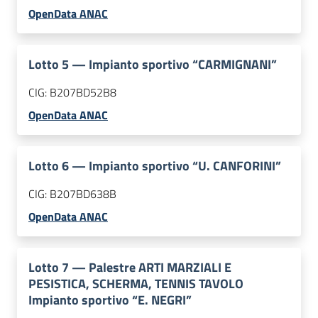
OpenData ANAC
Lotto
5
—
Impianto sportivo “CARMIGNANI”
CIG:
B207BD52B8
OpenData ANAC
Lotto
6
—
Impianto sportivo “U. CANFORINI”
CIG:
B207BD638B
OpenData ANAC
Lotto
7
—
Palestre ARTI MARZIALI E
PESISTICA, SCHERMA, TENNIS TAVOLO
Impianto sportivo “E. NEGRI”