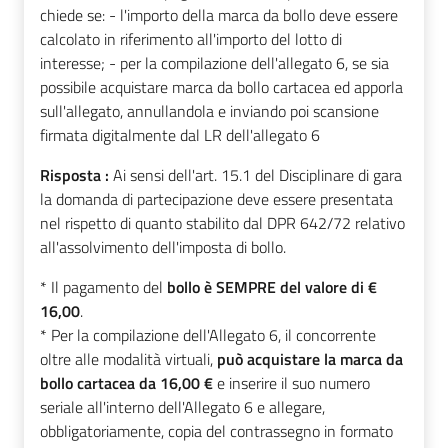
chiede se: - l'importo della marca da bollo deve essere
calcolato in riferimento all'importo del lotto di
interesse; - per la compilazione dell'allegato 6, se sia
possibile acquistare marca da bollo cartacea ed apporla
sull'allegato, annullandola e inviando poi scansione
firmata digitalmente dal LR dell'allegato 6
Risposta :
Ai sensi dell'art. 15.1 del Disciplinare di gara
la domanda di partecipazione deve essere presentata
nel rispetto di quanto stabilito dal DPR 642/72 relativo
all'assolvimento dell'imposta di bollo.
* Il pagamento del
bollo è SEMPRE del valore di €
16,00
.
* Per la compilazione dell'Allegato 6, il concorrente
oltre alle modalità virtuali,
può acquistare la marca da
bollo cartacea da 16,00 €
e inserire il suo numero
seriale all'interno dell'Allegato 6 e allegare,
obbligatoriamente, copia del contrassegno in formato