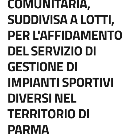
COMUNITARIA,
acquisto
SUDDIVISA A LOTTI,
Supporto
PER L'AFFIDAMENTO
DEL SERVIZIO DI
Piattaforme
GESTIONE DI
telematiche
IMPIANTI SPORTIVI
DIVERSI NEL
TERRITORIO DI
English
site
PARMA