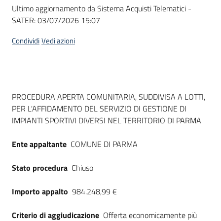
Seguici
Ultimo aggiornamento da Sistema Acquisti Telematici -
su
SATER:
03/07/2026 15:07
Condividi
Vedi azioni
Dati del bando
PROCEDURA APERTA COMUNITARIA, SUDDIVISA A LOTTI,
PER L'AFFIDAMENTO DEL SERVIZIO DI GESTIONE DI
IMPIANTI SPORTIVI DIVERSI NEL TERRITORIO DI PARMA
Ente appaltante
COMUNE DI PARMA
Stato procedura
Chiuso
Importo appalto
984.248,99 €
Criterio di aggiudicazione
Offerta economicamente più