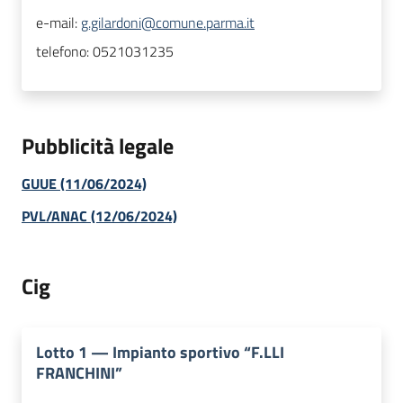
e-mail:
g.gilardoni@comune.parma.it
telefono:
0521031235
Pubblicità legale
GUUE (11/06/2024)
PVL/ANAC (12/06/2024)
Cig
Lotto
1
—
Impianto sportivo “F.LLI
FRANCHINI”