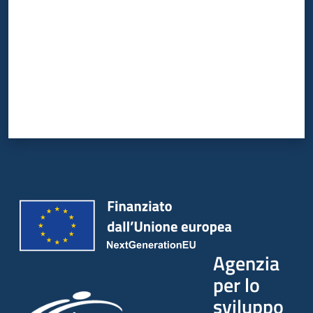
Agenzia
per lo
sviluppo