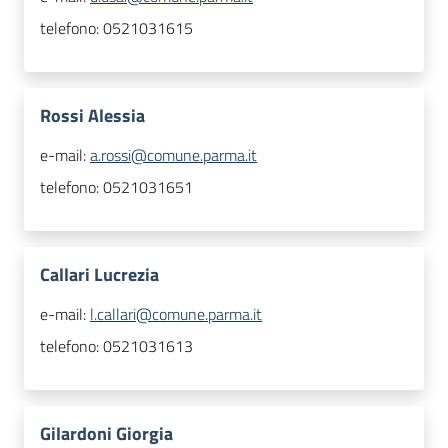
telefono:
0521031615
Rossi Alessia
e-mail:
a.rossi@comune.parma.it
telefono:
0521031651
Callari Lucrezia
e-mail:
l.callari@comune.parma.it
telefono:
0521031613
Gilardoni Giorgia