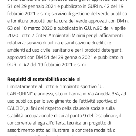
51 del 29 gennaio 2021 e pubblicato in GURI n. 42 del 19
febbraio 2021 e s.m.i; servizio di gestione del verde pubblico
e fornitura prodotti per la cura del verde approvati con DM n.
63 del 10 marzo 2020 e pubblicato in G.U. n.90 del 4 aprile
2020 Lotto 7 Criteri Ambientali Minimi per gli affidamenti
relativi a: servizio di pulizia e sanificazione di edifici e
ambienti ad uso civile, sanitario e per i prodotti detergenti,
approvati con DM 51 del 29 gennaio 2021 e pubblicato in
GURI n. 42 del 19 febbraio 2021 e s.m.i
Requisiti di sostenibilità sociale
si
Limitatamente al Lotto 6 "Impianto sportivo “U.
CANFORINI” e annessi, sito in Parma in Via Anedda 3/A, ad
uso pubblico, per lo svolgimento dell’attività sportiva di
CALCIO", ai fini del rispetto della clausola sociale sulla
stabilità occupazionale di cui al punto 9 del Disciplinare, il
concorrente allega all’offerta tecnica un progetto di
assorbimento atto ad illustrare le concrete modalità di