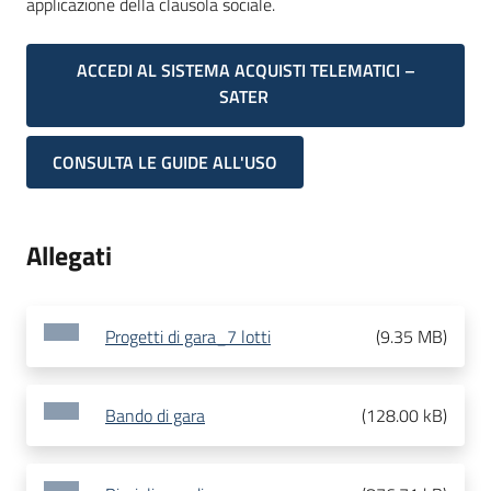
applicazione della clausola sociale.
ACCEDI AL SISTEMA ACQUISTI TELEMATICI –
SATER
CONSULTA LE GUIDE ALL'USO
Allegati
Progetti di gara_7 lotti
(
9.35 MB
)
Bando di gara
(
128.00 kB
)