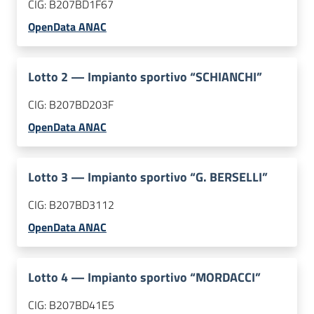
CIG:
B207BD1F67
OpenData ANAC
Lotto
2
—
Impianto sportivo “SCHIANCHI”
CIG:
B207BD203F
OpenData ANAC
Lotto
3
—
Impianto sportivo “G. BERSELLI”
CIG:
B207BD3112
OpenData ANAC
Lotto
4
—
Impianto sportivo “MORDACCI”
CIG:
B207BD41E5