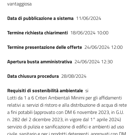
vantaggiosa
Data di pubblicazione a sistema
11/06/2024
Termine richiesta chiarimenti
18/06/2024 10:00
Termine presentazione delle offerte
24/06/2024 12:00
Apertura busta amministrativa
24/06/2024 12:30
Data chiusura procedura
28/08/2024
Requisiti di sostenibilità ambientale
si
Lotti da 1 a 6 Criteri Ambientali Minimi per gli affidamenti
relativi a: servizi di ristoro e alla distribuzione di acqua di rete
a fini potabili (approvato con DM 6 novembre 2023, in G.U.
n. 282 del 2 dicembre 2023, in vigore dal 1° aprile 2024)
servizio di pulizia e sanificazione di edifici e ambienti ad uso
civile, sanitario e per i prodotti detergenti, approvati con DM