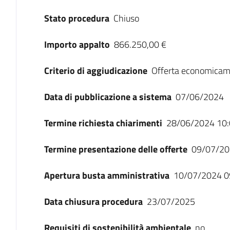
Stato procedura
Chiuso
Importo appalto
866.250,00 €
Criterio di aggiudicazione
Offerta economicam
Data di pubblicazione a sistema
07/06/2024
Termine richiesta chiarimenti
28/06/2024 10:
Termine presentazione delle offerte
09/07/20
Apertura busta amministrativa
10/07/2024 0
Data chiusura procedura
23/07/2025
Requisiti di sostenibilità ambientale
no