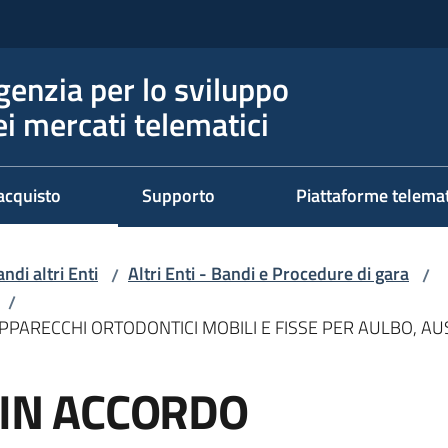
genzia per lo sviluppo
ei mercati telematici
acquisto
Supporto
Piattaforme telema
ndi altri Enti
Altri Enti - Bandi e Procedure di gara
/
/
/
APPARECCHI ORTODONTICI MOBILI E FISSE PER AULBO, AU
 IN ACCORDO