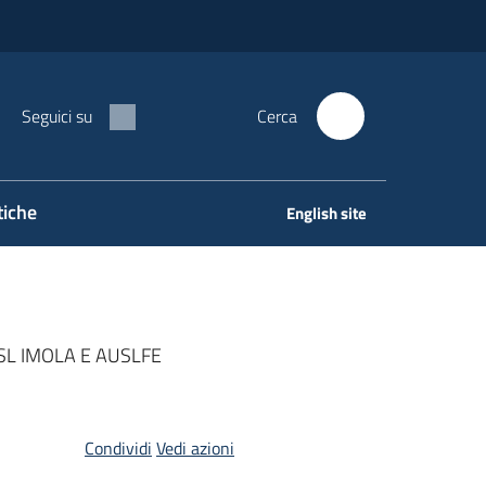
Seguici su
Cerca
tiche
English site
SL IMOLA E AUSLFE
Condividi
Vedi azioni