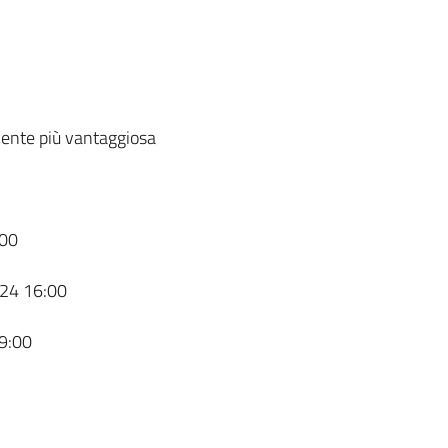
ente più vantaggiosa
00
24 16:00
9:00