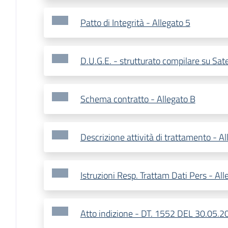
Patto di Integrità - Allegato 5
D.U.G.E. - strutturato compilare su Sate
Schema contratto - Allegato B
Descrizione attività di trattamento - A
Istruzioni Resp. Trattam Dati Pers - Al
Atto indizione - DT. 1552 DEL 30.05.2