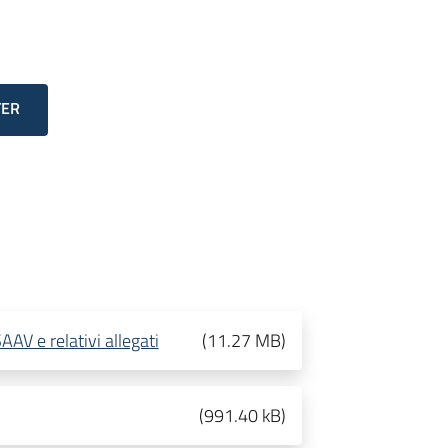
TER
AAV e relativi allegati
(
11.27 MB
)
(
991.40 kB
)