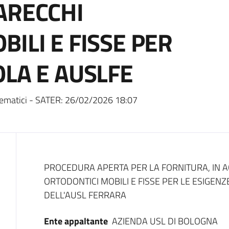
ARECCHI
ILI E FISSE PER
OLA E AUSLFE
ematici - SATER:
26/02/2026 18:07
Dati del bando
PROCEDURA APERTA PER LA FORNITURA, IN 
ORTODONTICI MOBILI E FISSE PER LE ESIGENZE
DELL'AUSL FERRARA
Ente appaltante
AZIENDA USL DI BOLOGNA