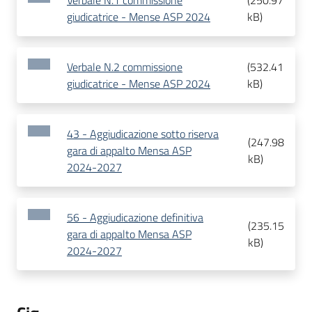
Verbale N.1 commissione
(
250.97
giudicatrice - Mense ASP 2024
kB
)
Verbale N.2 commissione
(
532.41
giudicatrice - Mense ASP 2024
kB
)
43 - Aggiudicazione sotto riserva
(
247.98
gara di appalto Mensa ASP
kB
)
2024-2027
56 - Aggiudicazione definitiva
(
235.15
gara di appalto Mensa ASP
kB
)
2024-2027