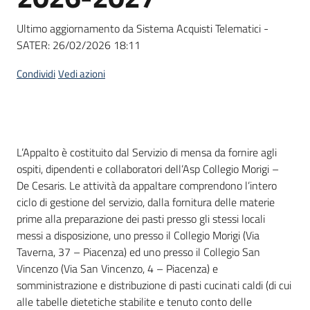
Seguici
su
Ultimo aggiornamento da Sistema Acquisti Telematici -
SATER:
26/02/2026 18:11
Condividi
Vedi azioni
Dati del bando
L’Appalto è costituito dal Servizio di mensa da fornire agli
ospiti, dipendenti e collaboratori dell’Asp Collegio Morigi –
De Cesaris. Le attività da appaltare comprendono l’intero
ciclo di gestione del servizio, dalla fornitura delle materie
prime alla preparazione dei pasti presso gli stessi locali
messi a disposizione, uno presso il Collegio Morigi (Via
Taverna, 37 – Piacenza) ed uno presso il Collegio San
Vincenzo (Via San Vincenzo, 4 – Piacenza) e
somministrazione e distribuzione di pasti cucinati caldi (di cui
alle tabelle dietetiche stabilite e tenuto conto delle