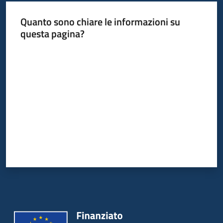
Quanto sono chiare le informazioni su
questa pagina?
Valuta da 1 a 5 stelle