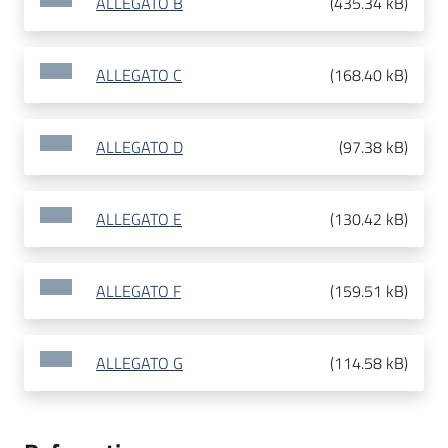
ALLEGATO B
(
435.34 kB
)
ALLEGATO C
(
168.40 kB
)
ALLEGATO D
(
97.38 kB
)
ALLEGATO E
(
130.42 kB
)
ALLEGATO F
(
159.51 kB
)
ALLEGATO G
(
114.58 kB
)