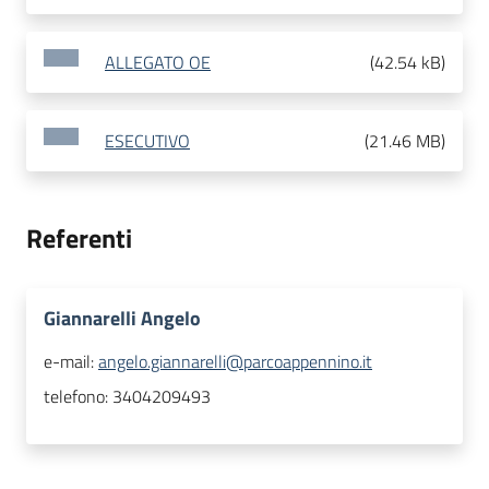
ALLEGATO OE
(
42.54 kB
)
ESECUTIVO
(
21.46 MB
)
Referenti
Giannarelli Angelo
e-mail:
angelo.giannarelli@parcoappennino.it
telefono:
3404209493