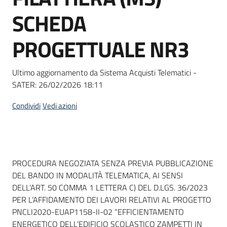
Seguici
SCHEDA
su
PROGETTUALE NR3
Ultimo aggiornamento da Sistema Acquisti Telematici -
SATER:
26/02/2026 18:11
Condividi
Vedi azioni
Dati del bando
PROCEDURA NEGOZIATA SENZA PREVIA PUBBLICAZIONE
DEL BANDO IN MODALITÀ TELEMATICA, AI SENSI
DELL’ART. 50 COMMA 1 LETTERA C) DEL D.LGS. 36/2023
PER L’AFFIDAMENTO DEI LAVORI RELATIVI AL PROGETTO
PNCLI2020-EUAP1158-II-02 “EFFICIENTAMENTO
ENERGETICO DELL’EDIFICIO SCOLASTICO ZAMPETTI IN