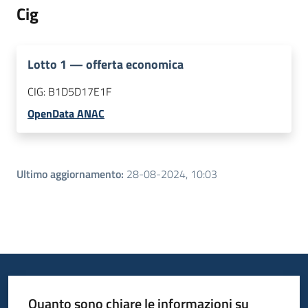
Cig
Lotto
1
—
offerta economica
CIG:
B1D5D17E1F
OpenData ANAC
Ultimo aggiornamento
:
28-08-2024, 10:03
Quanto sono chiare le informazioni su