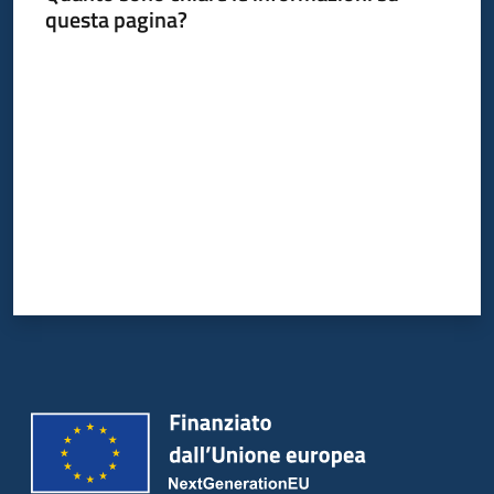
questa pagina?
Valuta da 1 a 5 stelle