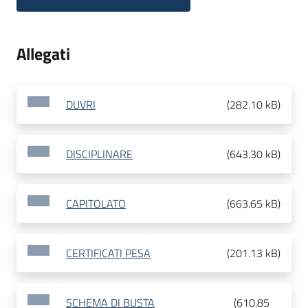
Allegati
DUVRI
(
282.10 kB
)
DISCIPLINARE
(
643.30 kB
)
CAPITOLATO
(
663.65 kB
)
CERTIFICATI PESA
(
201.13 kB
)
SCHEMA DI BUSTA
(
610.85