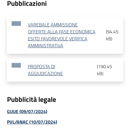
Pubblicazioni
VAREBALE AMMISSIONE
OFFERTE ALLA FASE ECONOMICA
(
94.45
ESITO FAVOREVOLE VERIFICA
kB
)
AMMINISTRATIVA
PROPOSTA DI
(
190.45
AGGIUDICAZIONE
kB
)
Pubblicità legale
GUUE (09/07/2024)
PVL/ANAC (10/07/2024)