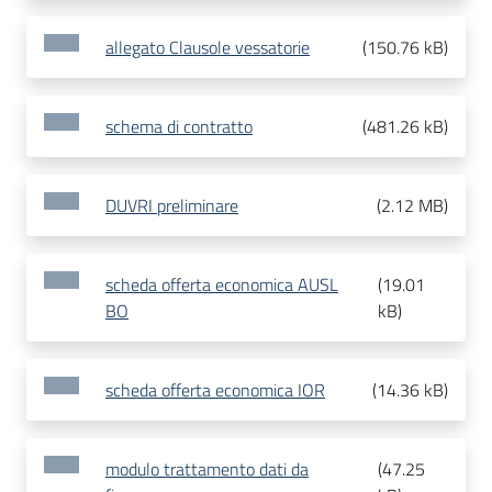
allegato Clausole vessatorie
(
150.76 kB
)
schema di contratto
(
481.26 kB
)
DUVRI preliminare
(
2.12 MB
)
scheda offerta economica AUSL
(
19.01
BO
kB
)
scheda offerta economica IOR
(
14.36 kB
)
modulo trattamento dati da
(
47.25