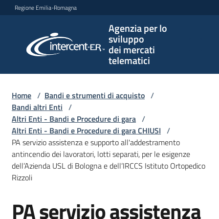
Vai al contenuto
Vai alla navigazione
Vai al footer
Regione Emilia-Romagna
Agenzia per lo
Agenzia
sviluppo
per lo
dei mercati
sviluppo
telematici
dei
mercati
telematici
Home
/
Bandi e strumenti di acquisto
/
Bandi altri Enti
/
Altri Enti - Bandi e Procedure di gara
/
Altri Enti - Bandi e Procedure di gara CHIUSI
/
L'Agenzia
PA servizio assistenza e supporto all'addestramento
antincendio dei lavoratori, lotti separati, per le esigenze
dell’Azienda USL di Bologna e dell’IRCCS Istituto Ortopedico
Rizzoli
Bandi
e
PA servizio assistenza
strumenti
Salta al contenuto
di