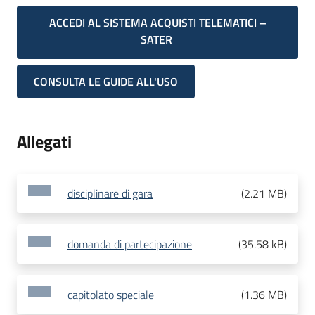
ACCEDI AL SISTEMA ACQUISTI TELEMATICI –
SATER
CONSULTA LE GUIDE ALL'USO
Allegati
disciplinare di gara
(
2.21 MB
)
domanda di partecipazione
(
35.58 kB
)
capitolato speciale
(
1.36 MB
)