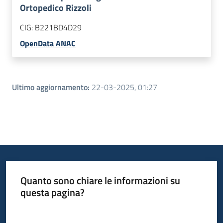
Ortopedico Rizzoli
CIG:
B221BD4D29
OpenData ANAC
Ultimo aggiornamento
:
22-03-2025, 01:27
Quanto sono chiare le informazioni su
questa pagina?
Valuta da 1 a 5 stelle