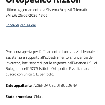
Seguici
su
Ultimo aggiornamento da Sistema Acquisti Telematici -
SATER:
26/02/2026 18:05
Condividi
Vedi azioni
Dati del bando
Procedura aperta per l’affidamento di un servizio biennale di
assistenza e supporto all'addestramento antincendio dei
lavoratori, lotti separati, per le esigenze dell’Azienda USL di
Bologna e dell’IRCCS Istituto Ortopedico Rizzoli, in accordo
quadro con unico O.E. per lotto.
Ente appaltante
AZIENDA USL DI BOLOGNA
Stato procedura
Chiuso