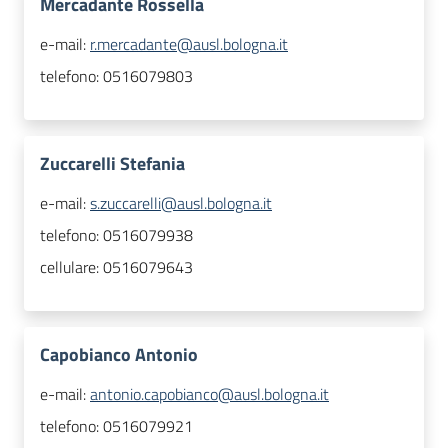
Mercadante Rossella
e-mail:
r.mercadante@ausl.bologna.it
telefono:
0516079803
Zuccarelli Stefania
e-mail:
s.zuccarelli@ausl.bologna.it
telefono:
0516079938
cellulare:
0516079643
Capobianco Antonio
e-mail:
antonio.capobianco@ausl.bologna.it
telefono:
0516079921