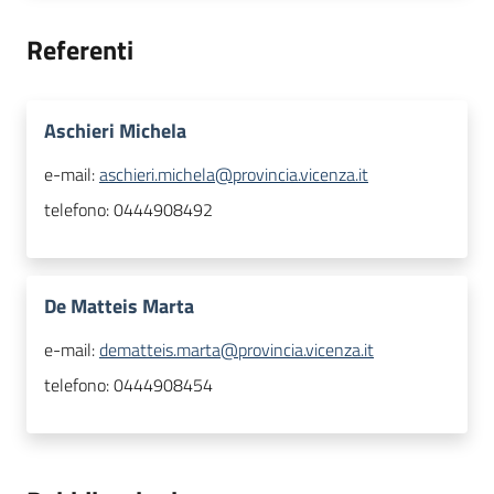
Referenti
Aschieri Michela
e-mail:
aschieri.michela@provincia.vicenza.it
telefono:
0444908492
De Matteis Marta
e-mail:
dematteis.marta@provincia.vicenza.it
telefono:
0444908454