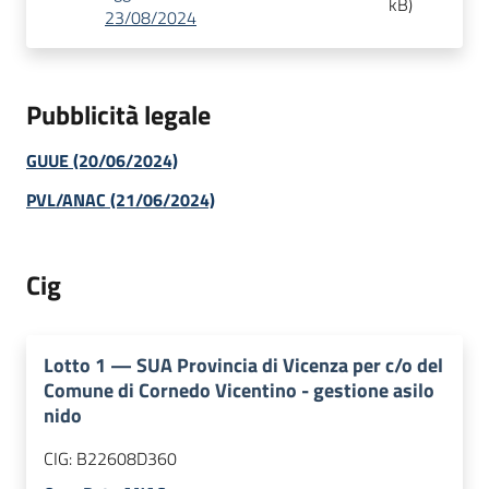
kB
)
23/08/2024
Pubblicità legale
GUUE (20/06/2024)
PVL/ANAC (21/06/2024)
Cig
Lotto
1
—
SUA Provincia di Vicenza per c/o del
Comune di Cornedo Vicentino - gestione asilo
nido
CIG:
B22608D360