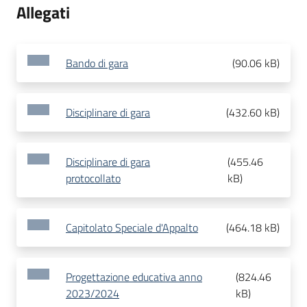
Allegati
Bando di gara
(
90.06 kB
)
Disciplinare di gara
(
432.60 kB
)
Disciplinare di gara
(
455.46
protocollato
kB
)
Capitolato Speciale d'Appalto
(
464.18 kB
)
Progettazione educativa anno
(
824.46
2023/2024
kB
)