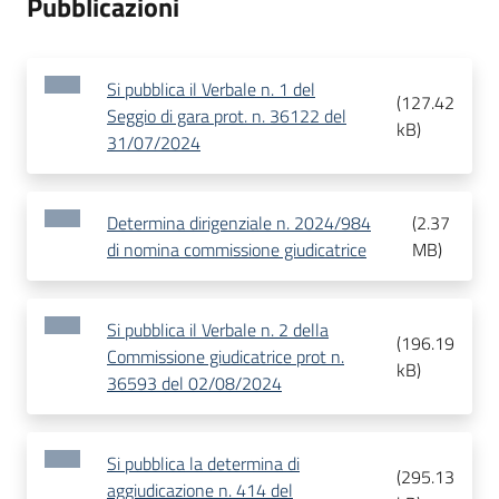
Pubblicazioni
Si pubblica il Verbale n. 1 del
(
127.42
Seggio di gara prot. n. 36122 del
kB
)
31/07/2024
Determina dirigenziale n. 2024/984
(
2.37
di nomina commissione giudicatrice
MB
)
Si pubblica il Verbale n. 2 della
(
196.19
Commissione giudicatrice prot n.
kB
)
36593 del 02/08/2024
Si pubblica la determina di
(
295.13
aggiudicazione n. 414 del