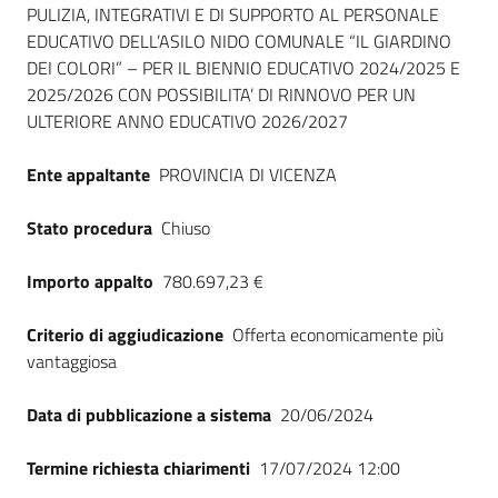
PULIZIA, INTEGRATIVI E DI SUPPORTO AL PERSONALE
Seguici
EDUCATIVO DELL’ASILO NIDO COMUNALE “IL GIARDINO
su
DEI COLORI” – PER IL BIENNIO EDUCATIVO 2024/2025 E
2025/2026 CON POSSIBILITA’ DI RINNOVO PER UN
ULTERIORE ANNO EDUCATIVO 2026/2027
Ente appaltante
PROVINCIA DI VICENZA
Stato procedura
Chiuso
Importo appalto
780.697,23 €
Criterio di aggiudicazione
Offerta economicamente più
vantaggiosa
Data di pubblicazione a sistema
20/06/2024
Termine richiesta chiarimenti
17/07/2024 12:00