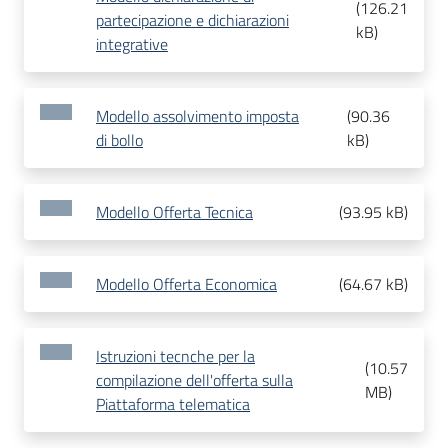
(
126.21
partecipazione e dichiarazioni
kB
)
integrative
Modello assolvimento imposta
(
90.36
di bollo
kB
)
Modello Offerta Tecnica
(
93.95 kB
)
Modello Offerta Economica
(
64.67 kB
)
Istruzioni tecnche per la
(
10.57
compilazione dell'offerta sulla
MB
)
Piattaforma telematica