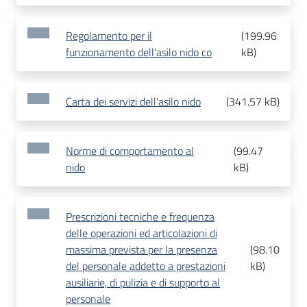
Regolamento per il
(
199.96
funzionamento dell'asilo nido co
kB
)
Carta dei servizi dell'asilo nido
(
341.57 kB
)
Norme di comportamento al
(
99.47
nido
kB
)
Prescrizioni tecniche e frequenza
delle operazioni ed articolazioni di
massima prevista per la presenza
(
98.10
del personale addetto a prestazioni
kB
)
ausiliarie, di pulizia e di supporto al
personale