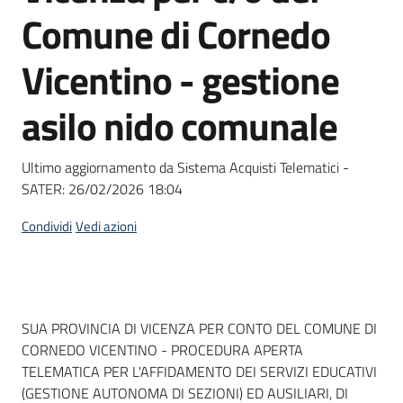
acquisto
Comune di Cornedo
Vicentino - gestione
Supporto
asilo nido comunale
Piattaforme
Ultimo aggiornamento da Sistema Acquisti Telematici -
telematiche
SATER:
26/02/2026 18:04
Condividi
Vedi azioni
English
Dati del bando
SUA PROVINCIA DI VICENZA PER CONTO DEL COMUNE DI
site
CORNEDO VICENTINO - PROCEDURA APERTA
TELEMATICA PER L'AFFIDAMENTO DEI SERVIZI EDUCATIVI
(GESTIONE AUTONOMA DI SEZIONI) ED AUSILIARI, DI