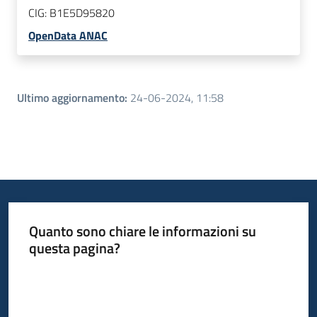
CIG:
B1E5D95820
OpenData ANAC
Ultimo aggiornamento
:
24-06-2024, 11:58
Quanto sono chiare le informazioni su
questa pagina?
Valuta da 1 a 5 stelle