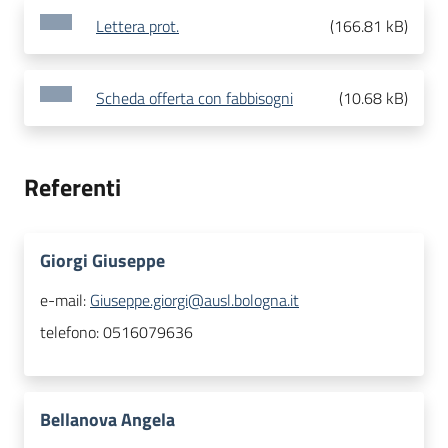
Lettera prot.
(
166.81 kB
)
Scheda offerta con fabbisogni
(
10.68 kB
)
Referenti
Giorgi Giuseppe
e-mail:
Giuseppe.giorgi@ausl.bologna.it
telefono:
0516079636
Bellanova Angela