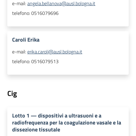
e-mail:
angela.bellanova@ausl.bologna.it
telefono:
0516079696
Caroli Erika
e-mail:
erika.caroli@ausl.bologna.it
telefono:
0516079513
Cig
Lotto
1
—
dispositivi a ultrasuoni e a
radiofrequenza per la coagulazione vasale e la
dissezione tissutale