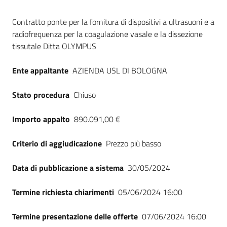
Seguici
Dati del bando
su
Contratto ponte per la fornitura di dispositivi a ultrasuoni e a
radiofrequenza per la coagulazione vasale e la dissezione
tissutale Ditta OLYMPUS
Ente appaltante
AZIENDA USL DI BOLOGNA
Stato procedura
Chiuso
Importo appalto
890.091,00 €
Criterio di aggiudicazione
Prezzo più basso
Data di pubblicazione a sistema
30/05/2024
Termine richiesta chiarimenti
05/06/2024 16:00
Termine presentazione delle offerte
07/06/2024 16:00