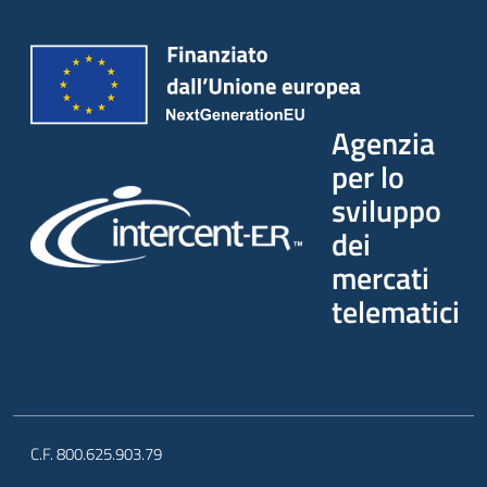
Agenzia
per lo
sviluppo
dei
mercati
telematici
C.F. 800.625.903.79