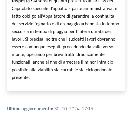
Risposta :
Ai sensi di quanto prescritto all’art. 35 del
Capitolato speciale d’appalto – parte amministrativa, è
fatto obbligo all’Appaltatore di garantire la continuità
del servizio fognario e di drenaggio urbano sia in tempo
secco sia in tempo di pioggia per l’intera durata dei
lavori. Si precisa inoltre che i suddetti lavori dovranno
essere comunque eseguiti procedendo da valle verso
monte, operando per brevi tratti idraulicamente
funzionali, anche al fine di arrecare il minor intralcio
possibile alla viabilità sia carrabile sia ciclopedonale
presente.
Ultimo aggiornamento
:
30-10-2024, 17:15