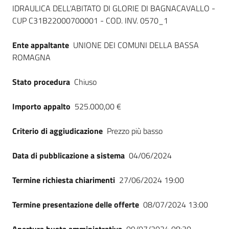
Seguici
IDRAULICA DELL'ABITATO DI GLORIE DI BAGNACAVALLO -
su
CUP C31B22000700001 - COD. INV. 0570_1
Ente appaltante
UNIONE DEI COMUNI DELLA BASSA
ROMAGNA
Stato procedura
Chiuso
Importo appalto
525.000,00 €
Criterio di aggiudicazione
Prezzo più basso
Data di pubblicazione a sistema
04/06/2024
Termine richiesta chiarimenti
27/06/2024 19:00
Termine presentazione delle offerte
08/07/2024 13:00