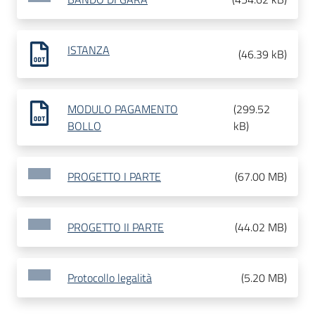
ISTANZA
(
46.39 kB
)
MODULO PAGAMENTO
(
299.52
BOLLO
kB
)
PROGETTO I PARTE
(
67.00 MB
)
PROGETTO II PARTE
(
44.02 MB
)
Protocollo legalità
(
5.20 MB
)