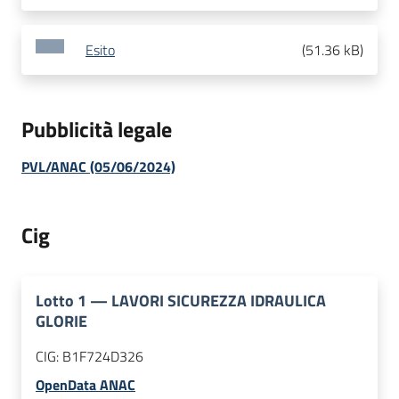
Esito
(
51.36 kB
)
Pubblicità legale
PVL/ANAC (05/06/2024)
Cig
Lotto
1
—
LAVORI SICUREZZA IDRAULICA
GLORIE
CIG:
B1F724D326
OpenData ANAC