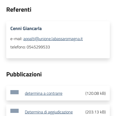
Referenti
Cenni Giancarla
e-mail:
appalti@unione.labassaromagna.it
telefono:
0545299533
Pubblicazioni
determina a contrarre
(
120.08 kB
)
Determina di aggiudicazione
(
203.13 kB
)