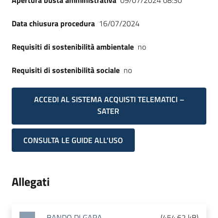
Apertura busta amministrativa
09/07/2024 08:30
Data chiusura procedura
16/07/2024
Requisiti di sostenibilità ambientale
no
Requisiti di sostenibilità sociale
no
ACCEDI AL SISTEMA ACQUISTI TELEMATICI –
SATER
CONSULTA LE GUIDE ALL'USO
Allegati
BANDO DI GARA
(
454.62 kB
)