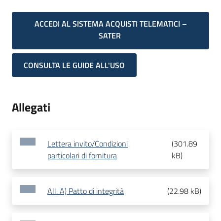
ACCEDI AL SISTEMA ACQUISTI TELEMATICI –
SATER
CONSULTA LE GUIDE ALL'USO
Allegati
Lettera invito/Condizioni
(
301.89
particolari di fornitura
kB
)
All. A) Patto di integrità
(
22.98 kB
)