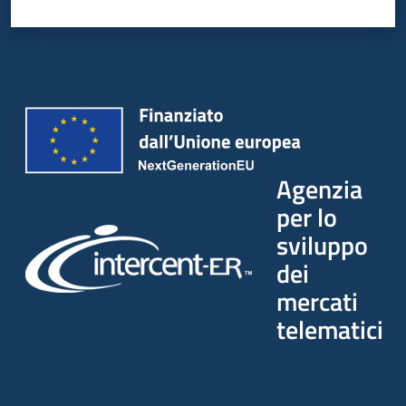
Agenzia
per lo
sviluppo
dei
mercati
telematici