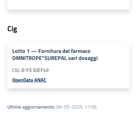
Cig
Lotto
1
—
Fornitura del farmaco
OMNITROPE*SUREPAL vari dosaggi
CIG:
B1FE30EF49
OpenData ANAC
Ultimo aggiornamento
:
06-05-2025, 11:56