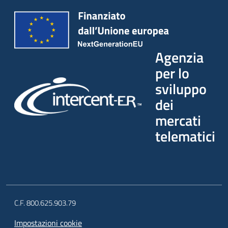
Agenzia
per lo
sviluppo
dei
mercati
telematici
C.F. 800.625.903.79
Impostazioni cookie