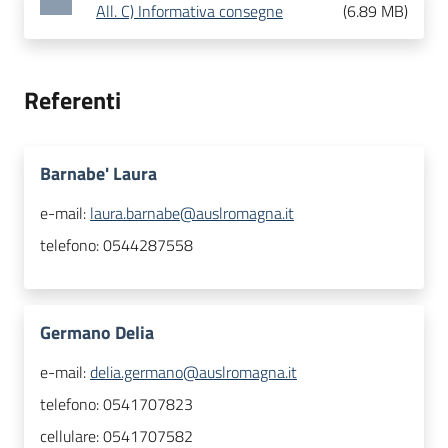
All. C) Informativa consegne
(
6.89 MB
)
Referenti
Barnabe' Laura
e-mail:
laura.barnabe@auslromagna.it
telefono:
0544287558
Germano Delia
e-mail:
delia.germano@auslromagna.it
telefono:
0541707823
cellulare:
0541707582