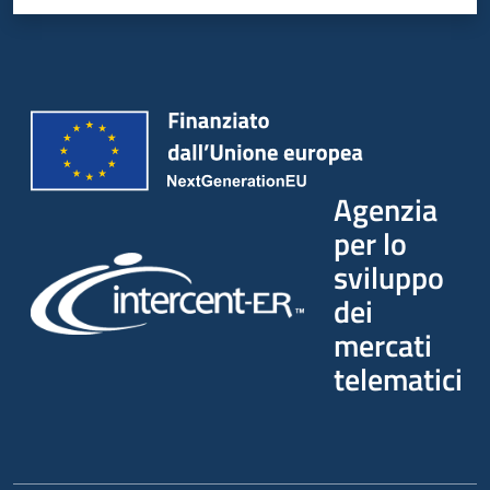
Agenzia
per lo
sviluppo
dei
mercati
telematici