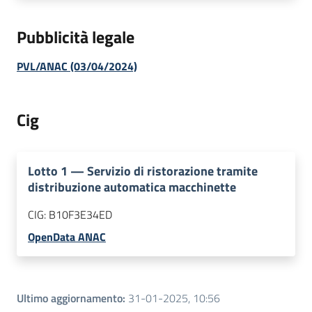
Pubblicità legale
PVL/ANAC (03/04/2024)
Cig
Lotto
1
—
Servizio di ristorazione tramite
distribuzione automatica macchinette
CIG:
B10F3E34ED
OpenData ANAC
Ultimo aggiornamento
:
31-01-2025, 10:56