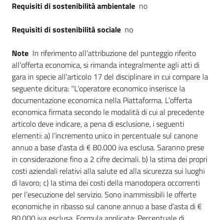
Requisiti di sostenibilità ambientale
no
Requisiti di sostenibilità sociale
no
Note
In riferimento all'attribuzione del punteggio riferito
all'offerta economica, si rimanda integralmente agli atti di
gara in specie all'articolo 17 del disciplinare in cui compare la
seguente dicitura: "L’operatore economico inserisce la
documentazione economica nella Piattaforma. L’offerta
economica firmata secondo le modalità di cui al precedente
articolo deve indicare, a pena di esclusione, i seguenti
elementi: a) l’incremento unico in percentuale sul canone
annuo a base d’asta di € 80.000 iva esclusa. Saranno prese
in considerazione fino a 2 cifre decimali. b) la stima dei propri
costi aziendali relativi alla salute ed alla sicurezza sui luoghi
di lavoro; c) la stima dei costi della manodopera occorrenti
per l’esecuzione del servizio. Sono inammissibili le offerte
economiche in ribasso sul canone annuo a base d’asta di €
80.000 iva esclusa. Formula applicata: Percentuale di