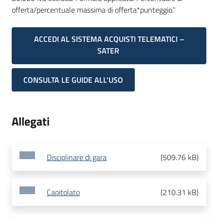
offerta/percentuale massima di offerta*punteggio."
ACCEDI AL SISTEMA ACQUISTI TELEMATICI –
SATER
CONSULTA LE GUIDE ALL'USO
Allegati
Disciplinare di gara
(
509.76 kB
)
Capitolato
(
210.31 kB
)