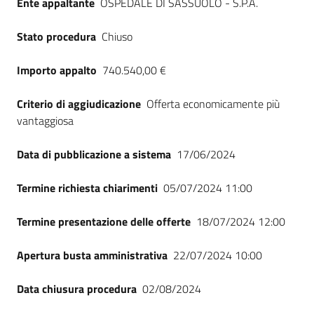
Ente appaltante
OSPEDALE DI SASSUOLO - S.P.A.
Seguici
su
Stato procedura
Chiuso
Importo appalto
740.540,00 €
Criterio di aggiudicazione
Offerta economicamente più
vantaggiosa
Data di pubblicazione a sistema
17/06/2024
Termine richiesta chiarimenti
05/07/2024 11:00
Termine presentazione delle offerte
18/07/2024 12:00
Apertura busta amministrativa
22/07/2024 10:00
Data chiusura procedura
02/08/2024