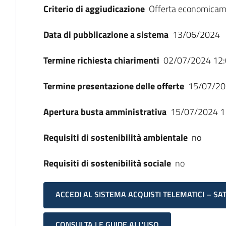
Criterio di aggiudicazione
Offerta economicam
Data di pubblicazione a sistema
13/06/2024
Termine richiesta chiarimenti
02/07/2024 12:
Termine presentazione delle offerte
15/07/20
Apertura busta amministrativa
15/07/2024 1
Requisiti di sostenibilità ambientale
no
Requisiti di sostenibilità sociale
no
ACCEDI AL SISTEMA ACQUISTI TELEMATICI – SA
CONSULTA LE GUIDE ALL'USO