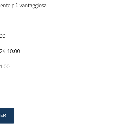
ente più vantaggiosa
00
24 10:00
1:00
TER