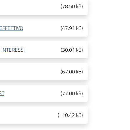
(
78.50 kB
)
EFFETTIVO
(
47.91 kB
)
 INTERESSI
(
30.01 kB
)
(
67.00 kB
)
ST
(
77.00 kB
)
(
110.42 kB
)