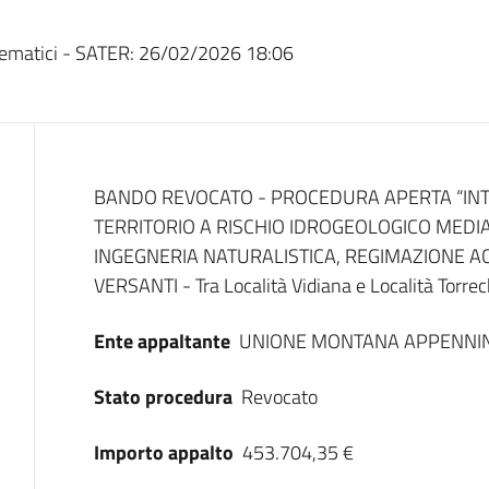
ematici - SATER:
26/02/2026 18:06
Dati del bando
BANDO REVOCATO - PROCEDURA APERTA “INTE
TERRITORIO A RISCHIO IDROGEOLOGICO MEDIA
INGEGNERIA NATURALISTICA, REGIMAZIONE 
VERSANTI - Tra Località Vidiana e Località Torrec
Ente appaltante
UNIONE MONTANA APPENNI
Stato procedura
Revocato
Importo appalto
453.704,35 €