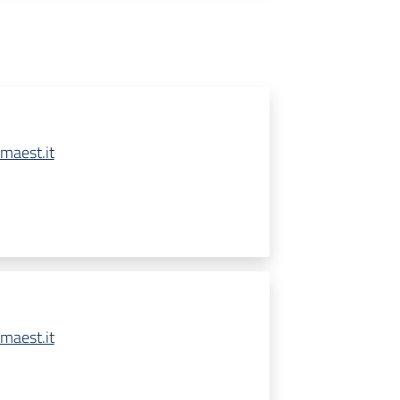
maest.it
maest.it