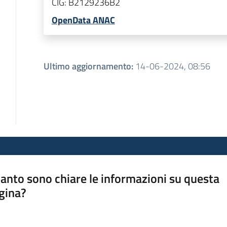
CIG:
B2129236B2
OpenData ANAC
Ultimo aggiornamento
:
14-06-2024, 08:56
anto sono chiare le informazioni su questa
gina?
a da 1 a 5 stelle