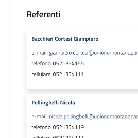
Referenti
Bacchieri Cortesi Giampiero
e-mail:
giampiero.cortesi@unionemontanapar
telefono:
0521354155
cellulare:
0521354111
Pellinghelli Nicola
e-mail:
nicola.pellinghelli@unionemontanapar
telefono:
0521354119
cellulare:
0521354111