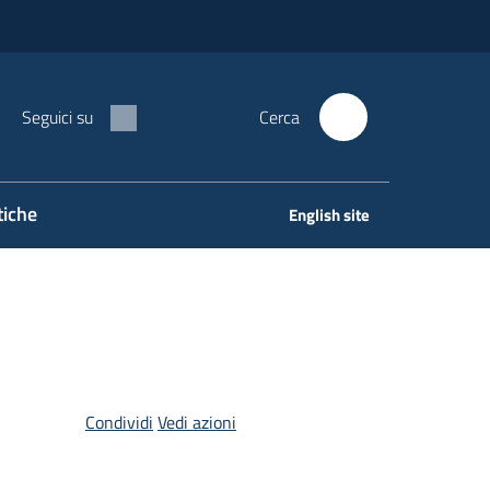
Seguici su
Cerca
tiche
English site
Condividi
Vedi azioni