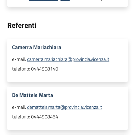
Referenti
Camerra Mariachiara
e-mail:
camerra.mariachiara@provincia.vicenza.it
telefono:
0444908140
De Matteis Marta
e-mail:
dematteis.marta@provincia.vicenza.it
telefono:
0444908454