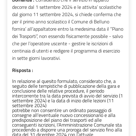
decorre dal 1 settembre 2024 e le attivita’ scolastiche
dal giorno 11 settembre 2024, si chiede conferma che
per il primo anno scolastico il Comune di Belluno
fornira’ all’appaltatore entro la medesima data il “Piano
dei Trasporti”, non essendo fisicamente possibile - salvo
che per l’operatore uscente - gestire le iscrizioni di
centinaia di utenti e redigere il programma di esercizio
in sette giorni lavorativi.
Risposta :
In relazione al quesito formulato, considerato che, a
seguito delle tempistiche di pubblicazione della gara e
conclusione delle relative procedure, il periodo
intercorrente tra la data prevista di avvio del servizio (1
settembre 2024) e la data di inizio delle lezioni (11
settembre 2024)
potrebbe non consentire un ordinato passaggio di
consegne all'eventuale nuovo concessionario e alla
predisposizione del piano dei trasporti ed alle
conseguenti iscrizioni, l'Amministrazione Comunale sta
procedendo a disporre una proroga del servizio fino alla
data del 31 dicembre 2024 con l'attuale