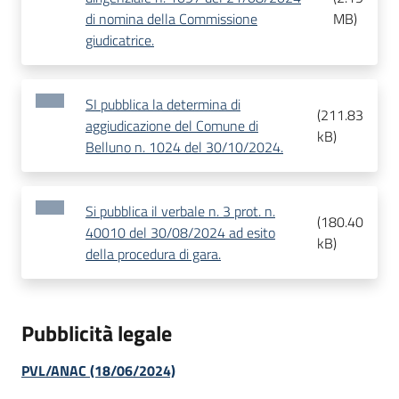
di nomina della Commissione
MB
)
giudicatrice.
SI pubblica la determina di
(
211.83
aggiudicazione del Comune di
kB
)
Belluno n. 1024 del 30/10/2024.
Si pubblica il verbale n. 3 prot. n.
(
180.40
40010 del 30/08/2024 ad esito
kB
)
della procedura di gara.
Pubblicità legale
PVL/ANAC (18/06/2024)