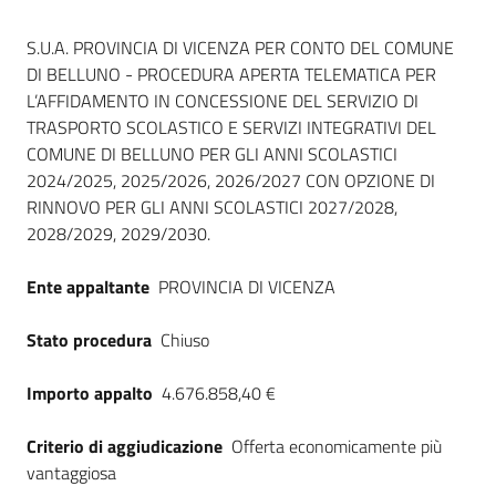
Seguici
Dati del bando
su
S.U.A. PROVINCIA DI VICENZA PER CONTO DEL COMUNE
DI BELLUNO - PROCEDURA APERTA TELEMATICA PER
L’AFFIDAMENTO IN CONCESSIONE DEL SERVIZIO DI
TRASPORTO SCOLASTICO E SERVIZI INTEGRATIVI DEL
COMUNE DI BELLUNO PER GLI ANNI SCOLASTICI
2024/2025, 2025/2026, 2026/2027 CON OPZIONE DI
RINNOVO PER GLI ANNI SCOLASTICI 2027/2028,
2028/2029, 2029/2030.
Ente appaltante
PROVINCIA DI VICENZA
Stato procedura
Chiuso
Importo appalto
4.676.858,40 €
Criterio di aggiudicazione
Offerta economicamente più
vantaggiosa