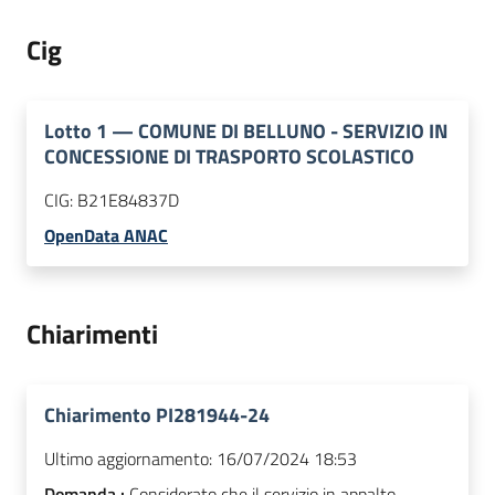
Cig
Lotto
1
—
COMUNE DI BELLUNO - SERVIZIO IN
CONCESSIONE DI TRASPORTO SCOLASTICO
CIG:
B21E84837D
OpenData ANAC
Chiarimenti
Chiarimento PI281944-24
Ultimo aggiornamento:
16/07/2024 18:53
Domanda :
Considerato che il servizio in appalto