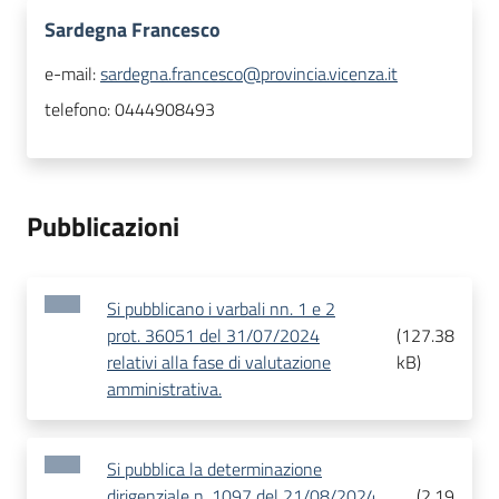
Sardegna Francesco
e-mail:
sardegna.francesco@provincia.vicenza.it
telefono:
0444908493
Pubblicazioni
Si pubblicano i varbali nn. 1 e 2
prot. 36051 del 31/07/2024
(
127.38
relativi alla fase di valutazione
kB
)
amministrativa.
Si pubblica la determinazione
dirigenziale n. 1097 del 21/08/2024
(
2.19