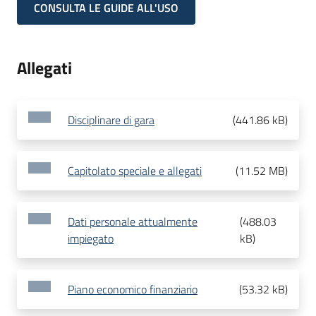
CONSULTA LE GUIDE ALL'USO
Allegati
Disciplinare di gara
(
441.86 kB
)
Capitolato speciale e allegati
(
11.52 MB
)
Dati personale attualmente
(
488.03
impiegato
kB
)
Piano economico finanziario
(
53.32 kB
)