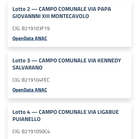
Lotto
2
—
CAMPO COMUNALE VIA PAPA
GIOVANNNI XIII MONTECAVOLO
CIG:
B219103F19
OpenData ANAC
Lotto
3
—
CAMPO COMUNALE VIA KENNEDY
SALVARANO
CIG:
B219104FEC
OpenData ANAC
Lotto
4
—
CAMPO COMUNALE VIA LIGABUE
PUIANELLO
CIG:
B2191050C4