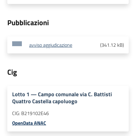
Pubblicazioni
avviso aggiudicazione
(
341.12 kB
)
Cig
Lotto
1
—
Campo comunale via C. Battisti
Quattro Castella capoluogo
CIG:
B219102E46
OpenData ANAC