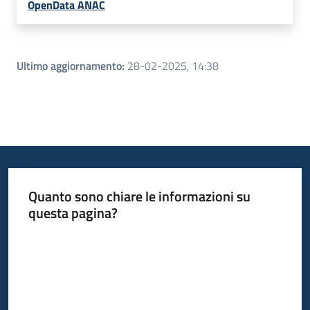
OpenData ANAC
Ultimo aggiornamento
:
28-02-2025, 14:38
Quanto sono chiare le informazioni su
questa pagina?
Valuta da 1 a 5 stelle