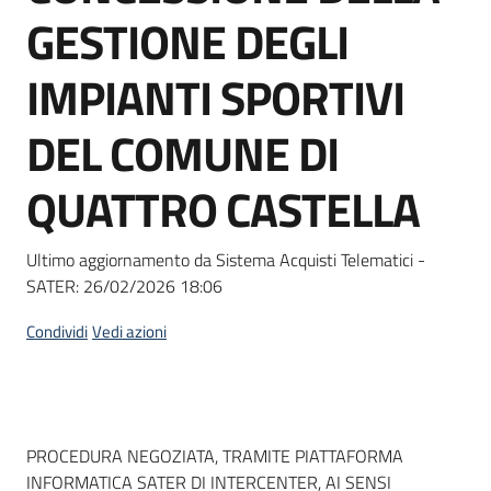
acquisto
GESTIONE DEGLI
IMPIANTI SPORTIVI
Supporto
DEL COMUNE DI
QUATTRO CASTELLA
Piattaforme
telematiche
Ultimo aggiornamento da Sistema Acquisti Telematici -
SATER:
26/02/2026 18:06
Condividi
Vedi azioni
English
site
Dati del bando
PROCEDURA NEGOZIATA, TRAMITE PIATTAFORMA
INFORMATICA SATER DI INTERCENTER, AI SENSI