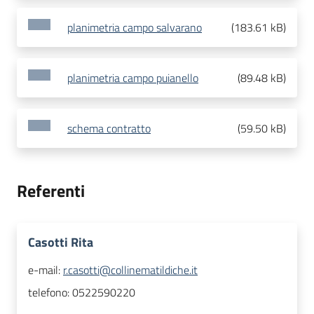
planimetria campo salvarano
(
183.61 kB
)
planimetria campo puianello
(
89.48 kB
)
schema contratto
(
59.50 kB
)
Referenti
Casotti Rita
e-mail:
r.casotti@collinematildiche.it
telefono:
0522590220