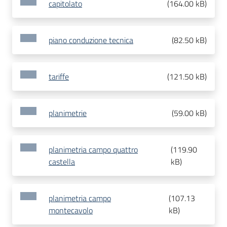
capitolato
(
164.00 kB
)
piano conduzione tecnica
(
82.50 kB
)
tariffe
(
121.50 kB
)
planimetrie
(
59.00 kB
)
planimetria campo quattro
(
119.90
castella
kB
)
planimetria campo
(
107.13
montecavolo
kB
)