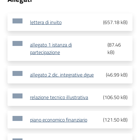
lettera di invito
(
657.18 kB
)
allegato 1 istanza di
(
87.46
partecipazione
kB
)
allegato 2 dic. integrative dgue
(
46.99 kB
)
relazione tecnico illustrativa
(
106.50 kB
)
piano economico finanziario
(
121.50 kB
)