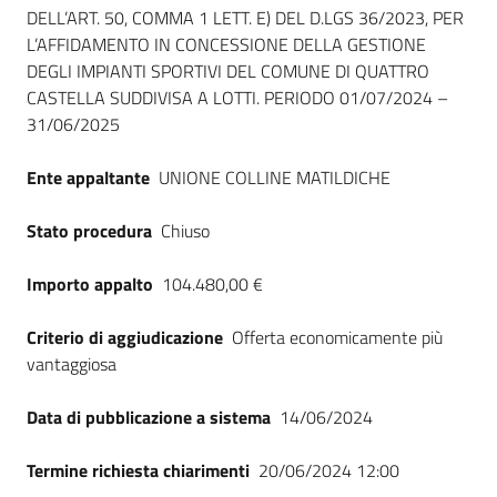
Seguici
DELL’ART. 50, COMMA 1 LETT. E) DEL D.LGS 36/2023, PER
su
L’AFFIDAMENTO IN CONCESSIONE DELLA GESTIONE
DEGLI IMPIANTI SPORTIVI DEL COMUNE DI QUATTRO
CASTELLA SUDDIVISA A LOTTI. PERIODO 01/07/2024 –
31/06/2025
Ente appaltante
UNIONE COLLINE MATILDICHE
Stato procedura
Chiuso
Importo appalto
104.480,00 €
Criterio di aggiudicazione
Offerta economicamente più
vantaggiosa
Data di pubblicazione a sistema
14/06/2024
Termine richiesta chiarimenti
20/06/2024 12:00