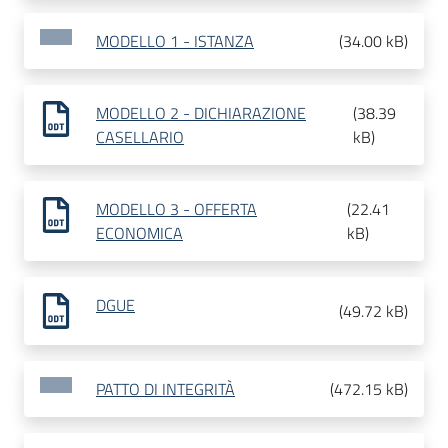
MODELLO 1 - ISTANZA
(
34.00 kB
)
MODELLO 2 - DICHIARAZIONE
(
38.39
CASELLARIO
kB
)
MODELLO 3 - OFFERTA
(
22.41
ECONOMICA
kB
)
DGUE
(
49.72 kB
)
PATTO DI INTEGRITÀ
(
472.15 kB
)