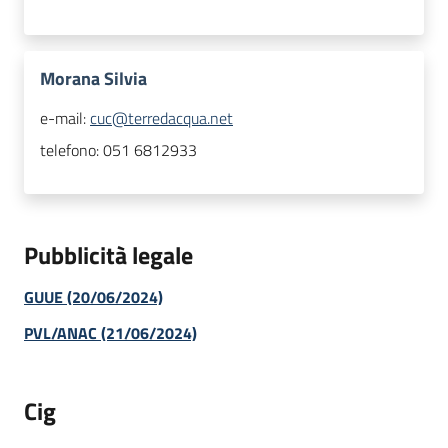
Morana Silvia
e-mail:
cuc@terredacqua.net
telefono:
051 6812933
Pubblicità legale
GUUE (20/06/2024)
PVL/ANAC (21/06/2024)
Cig