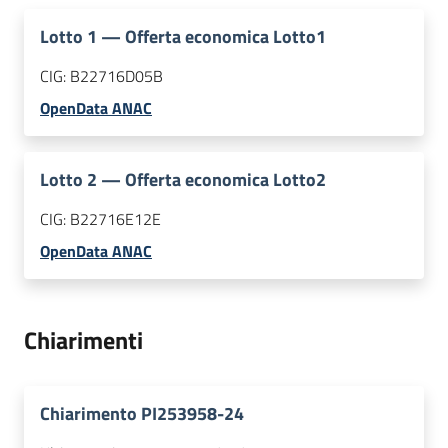
Lotto
1
—
Offerta economica Lotto1
CIG:
B22716D05B
OpenData ANAC
Lotto
2
—
Offerta economica Lotto2
CIG:
B22716E12E
OpenData ANAC
Chiarimenti
Chiarimento PI253958-24