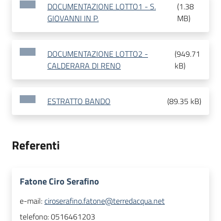
DOCUMENTAZIONE LOTTO1 - S.
(
1.38
GIOVANNI IN P.
MB
)
DOCUMENTAZIONE LOTTO2 -
(
949.71
CALDERARA DI RENO
kB
)
ESTRATTO BANDO
(
89.35 kB
)
Referenti
Fatone Ciro Serafino
e-mail:
ciroserafino.fatone@terredacqua.net
telefono:
0516461203