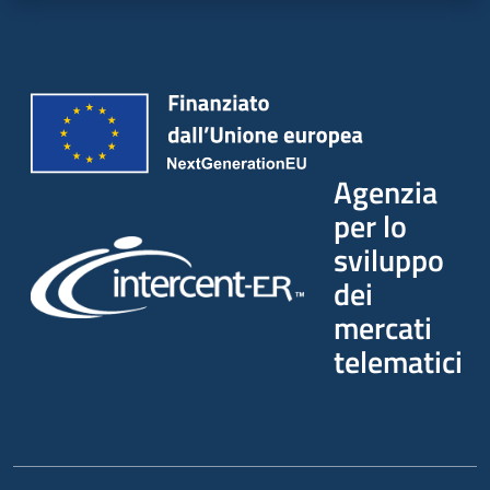
Agenzia
per lo
sviluppo
dei
mercati
telematici