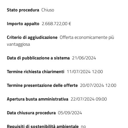
Seguici
Stato procedura
Chiuso
su
Importo appalto
2.668.722,00 €
Criterio di aggiudicazione
Offerta economicamente più
vantaggiosa
Data di pubblicazione a sistema
21/06/2024
Termine richiesta chiarimenti
11/07/2024 12:00
Termine presentazione delle offerte
20/07/2024 12:00
Apertura busta amministrativa
22/07/2024 09:00
Data chiusura procedura
05/09/2024
Requisiti di sostenibilità ambientale
no