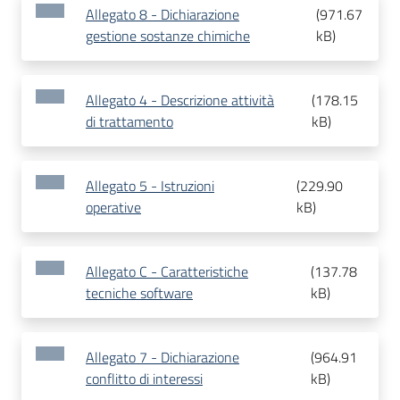
Allegato 8 - Dichiarazione
(
971.67
gestione sostanze chimiche
kB
)
Allegato 4 - Descrizione attività
(
178.15
di trattamento
kB
)
Allegato 5 - Istruzioni
(
229.90
operative
kB
)
Allegato C - Caratteristiche
(
137.78
tecniche software
kB
)
Allegato 7 - Dichiarazione
(
964.91
conflitto di interessi
kB
)