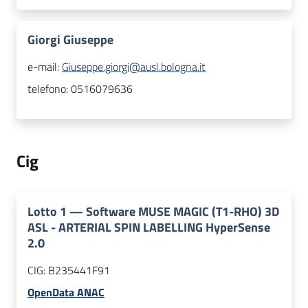
Giorgi Giuseppe
e-mail:
Giuseppe.giorgi@ausl.bologna.it
telefono:
0516079636
Cig
Lotto
1
—
Software MUSE MAGIC (T1-RHO) 3D
ASL - ARTERIAL SPIN LABELLING HyperSense
2.0
CIG:
B235441F91
OpenData ANAC