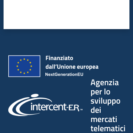
Agenzia
per lo
sviluppo
dei
mercati
telematici