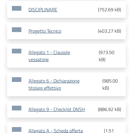
DISCIPLINARE
(
752.69 kB
)
Progetto Tecnico
(
403.27 kB
)
Allegato 1 - Clausole
(
973.50
vessatorie
kB
)
Allegato 6 - Dichiarazione
(
985.00
titolare effettivo
kB
)
Allegato 9 - Checklist DNSH
(
886.92 kB
)
Allegato A - Scheda offerta
(
1.51