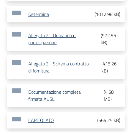
Determina
(
1012.98 kB
)
Allegato 2 - Domanda di
(
972.55
partecipazione
kB
)
Allegato 3 - Schema contratto
(
415.26
di fornitura
kB
)
Documentazione completa
(
4.68
firmata AUSL
MB
)
CAPITOLATO
(
564.25 kB
)