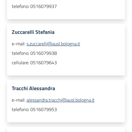
telefono:
0516079937
Zuccarelli Stefania
e-mail:
s.zuccarelli@ausl.bologna.it
telefono:
0516079938
cellulare:
0516079643
Tracchi Alessandra
e-mail:
alessandra.tracchi@ausl.bologna.it
telefono:
0516079953