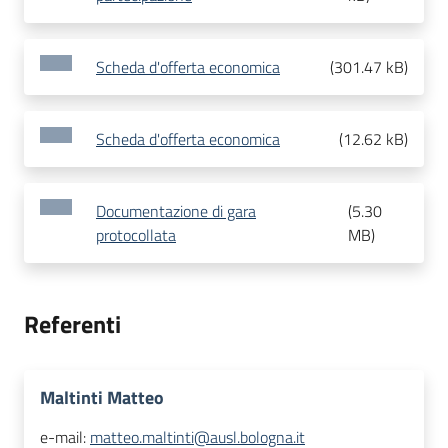
Scheda d'offerta economica
(
301.47 kB
)
Scheda d'offerta economica
(
12.62 kB
)
Documentazione di gara
(
5.30
protocollata
MB
)
Referenti
Maltinti Matteo
e-mail:
matteo.maltinti@ausl.bologna.it