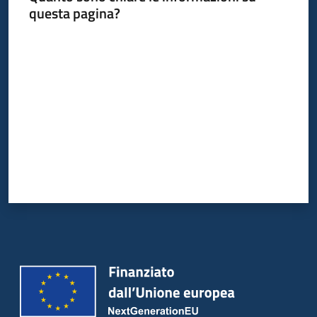
questa pagina?
Valuta da 1 a 5 stelle