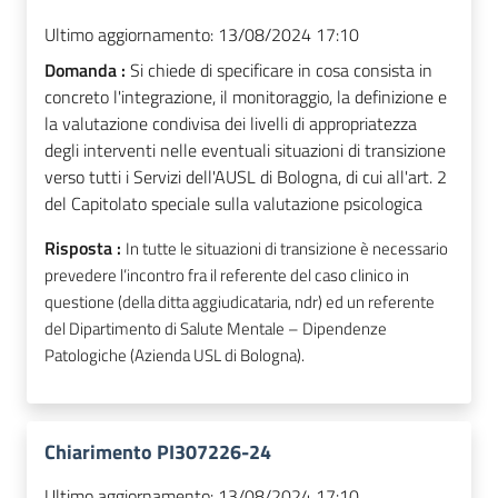
Ultimo aggiornamento:
13/08/2024 17:10
Domanda :
Si chiede di specificare in cosa consista in
concreto l'integrazione, il monitoraggio, la definizione e
la valutazione condivisa dei livelli di appropriatezza
degli interventi nelle eventuali situazioni di transizione
verso tutti i Servizi dell'AUSL di Bologna, di cui all'art. 2
del Capitolato speciale sulla valutazione psicologica
Risposta :
In tutte le situazioni di transizione è necessario
prevedere l’incontro fra il referente del caso clinico in
questione (della ditta aggiudicataria, ndr) ed un referente
del Dipartimento di Salute Mentale – Dipendenze
Patologiche (Azienda USL di Bologna).
Chiarimento PI307226-24
Ultimo aggiornamento:
13/08/2024 17:10