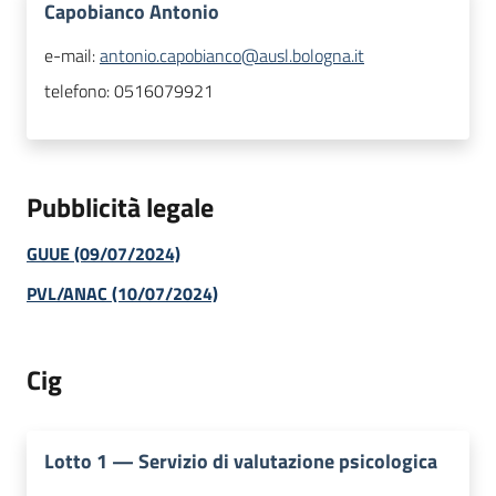
Capobianco Antonio
e-mail:
antonio.capobianco@ausl.bologna.it
telefono:
0516079921
Pubblicità legale
GUUE (09/07/2024)
PVL/ANAC (10/07/2024)
Cig
Lotto
1
—
Servizio di valutazione psicologica