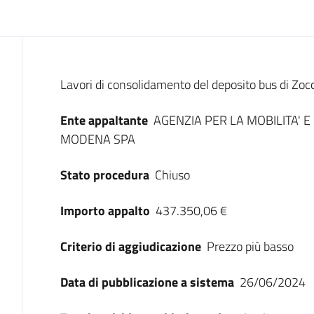
Dati del bando
Lavori di consolidamento del deposito bus di Zoc
Ente appaltante
AGENZIA PER LA MOBILITA' E
MODENA SPA
Stato procedura
Chiuso
Importo appalto
437.350,06 €
Criterio di aggiudicazione
Prezzo più basso
Data di pubblicazione a sistema
26/06/2024