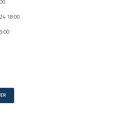
00
24 18:00
5:00
TER