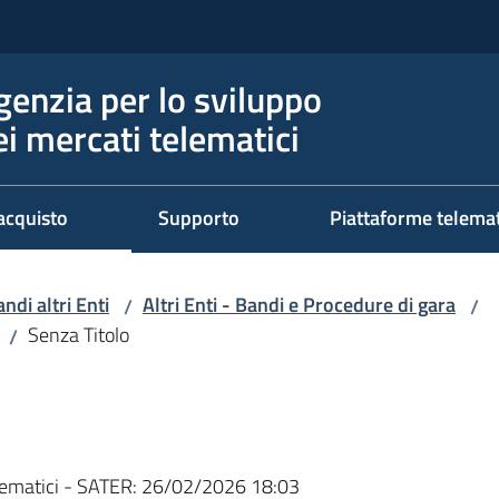
genzia per lo sviluppo
ei mercati telematici
acquisto
Supporto
Piattaforme telema
ndi altri Enti
Altri Enti - Bandi e Procedure di gara
/
/
Senza Titolo
/
ematici - SATER:
26/02/2026 18:03