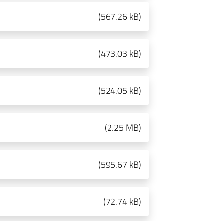
(
567.26 kB
)
(
473.03 kB
)
(
524.05 kB
)
(
2.25 MB
)
(
595.67 kB
)
(
72.74 kB
)