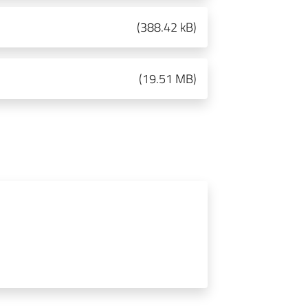
(
388.42 kB
)
(
19.51 MB
)