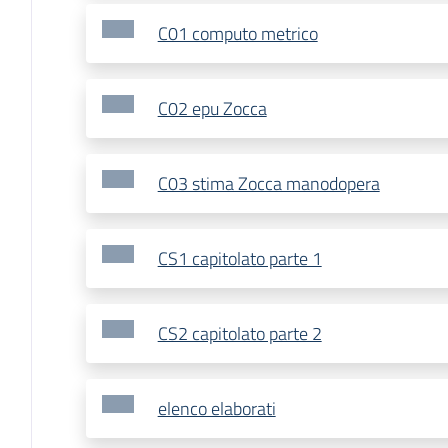
C01 computo metrico
C02 epu Zocca
C03 stima Zocca manodopera
CS1 capitolato parte 1
CS2 capitolato parte 2
elenco elaborati