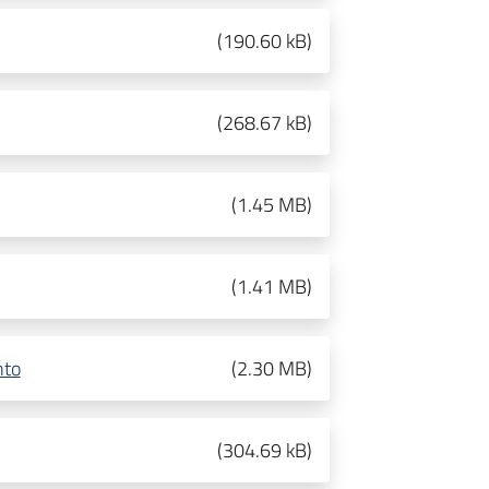
(
190.60 kB
)
(
268.67 kB
)
(
1.45 MB
)
(
1.41 MB
)
nto
(
2.30 MB
)
(
304.69 kB
)