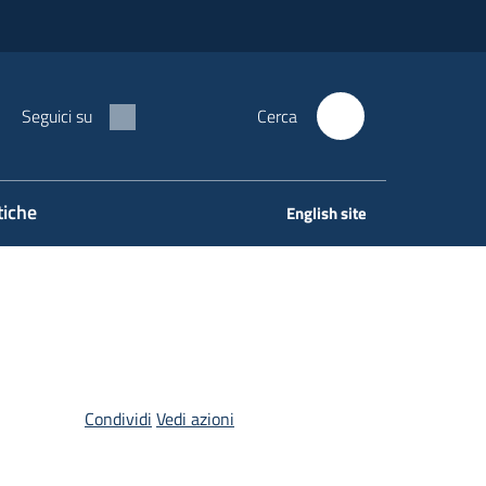
Seguici su
Cerca
tiche
English site
Condividi
Vedi azioni