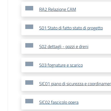
RA2 Relazione CAM
S01 Stato di fatto stato di progetto
S02 dettagli - pozzi e dreni
S03 fognature e scarico
SIC01 piano di sicurezza e coordiname
SIC02 fascicolo opera