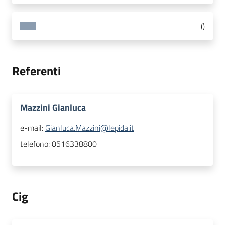
(
)
Referenti
Mazzini Gianluca
e-mail:
Gianluca.Mazzini@lepida.it
telefono:
0516338800
Cig