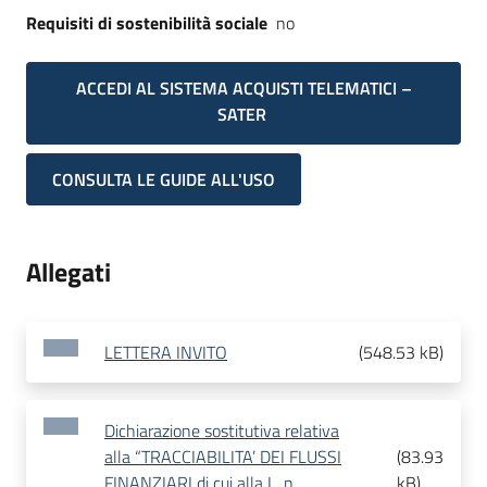
Requisiti di sostenibilità sociale
no
ACCEDI AL SISTEMA ACQUISTI TELEMATICI –
SATER
CONSULTA LE GUIDE ALL'USO
Allegati
LETTERA INVITO
(
548.53 kB
)
Dichiarazione sostitutiva relativa
alla “TRACCIABILITA’ DEI FLUSSI
(
83.93
FINANZIARI di cui alla L. n.
kB
)