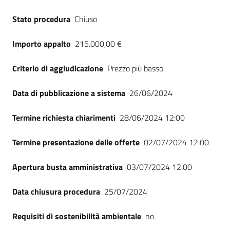
Seguici
Stato procedura
Chiuso
su
Importo appalto
215.000,00 €
Criterio di aggiudicazione
Prezzo più basso
Data di pubblicazione a sistema
26/06/2024
Termine richiesta chiarimenti
28/06/2024 12:00
Termine presentazione delle offerte
02/07/2024 12:00
Apertura busta amministrativa
03/07/2024 12:00
Data chiusura procedura
25/07/2024
Requisiti di sostenibilità ambientale
no