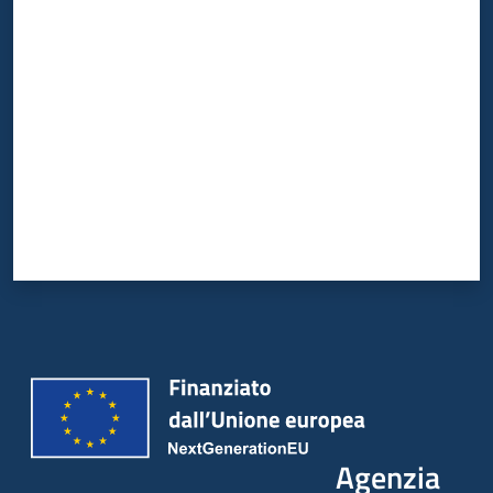
Valuta da 1 a 5 stelle
Agenzia