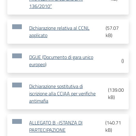
136/2010”
Dichiarazione relativa al CCNL
(
57.07
applicato
kB
)
DGUE (Documento di gara unico
(
)
europeo)
Dichiarazione sostitutiva di
(
139.00
iscrizione alla CCIAA per verifiche
kB
)
antimafia
ALLEGATO B -ISTANZA DI
(
140.71
PARTECIPAZIONE
kB
)