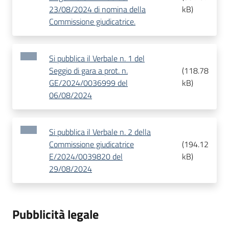
23/08/2024 di nomina della
kB
)
Commissione giudicatrice.
Si pubblica il Verbale n. 1 del
Seggio di gara a prot. n.
(
118.78
GE/2024/0036999 del
kB
)
06/08/2024
Si pubblica il Verbale n. 2 della
Commissione giudicatrice
(
194.12
E/2024/0039820 del
kB
)
29/08/2024
Pubblicità legale