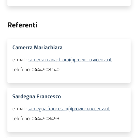
Referenti
Camerra Mariachiara
e-mail:
camerra.mariachiara@provincia.vicenza.it
telefono:
0444908140
Sardegna Francesco
e-mail:
sardegna.francesco@provincia.vicenza.it
telefono:
0444908493