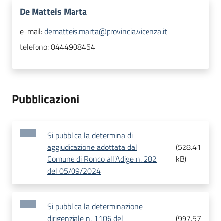
De Matteis Marta
e-mail:
dematteis.marta@provincia.vicenza.it
telefono:
0444908454
Pubblicazioni
Si pubblica la determina di
aggiudicazione adottata dal
(
528.41
Comune di Ronco all'Adige n. 282
kB
)
del 05/09/2024
Si pubblica la determinazione
dirigenziale n. 1106 del
(
997.57