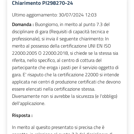
Chiarimento PI298270-24
Ultimo aggiornamento:
30/07/2024 12:03
Domanda :
Buongiorno, in merito al punto 7.3 del
disciplinare di gara (Requisiti di capacità tecnica e
professionale), si invia il seguente chiarimento: In
merito al possesso della certificazione UNI EN ISO
22000:2005 O 22000:2018, si chiede se la stessa sia
riferita, nello specifico, al centro di cottura del
partecipante che eroga i pasti per il servizio oggetto di
gara. E' risaputo che la certificazione 22000 si intende
applicata nei centri di produzione certificati che devono
essere elencati nella certificazione stessa.
Diversamente non si avrebbe la sicurezza (e l'obbligo)
dell'applicazione.
Risposta :
In merito al quesito presentato si precisa che è