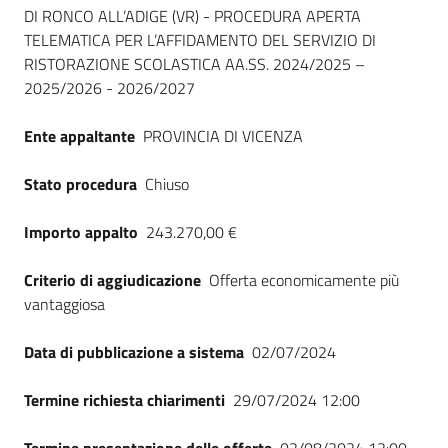
Seguici
DI RONCO ALL’ADIGE (VR) - PROCEDURA APERTA
su
TELEMATICA PER L’AFFIDAMENTO DEL SERVIZIO DI
RISTORAZIONE SCOLASTICA AA.SS. 2024/2025 –
2025/2026 - 2026/2027
Ente appaltante
PROVINCIA DI VICENZA
Stato procedura
Chiuso
Importo appalto
243.270,00 €
Criterio di aggiudicazione
Offerta economicamente più
vantaggiosa
Data di pubblicazione a sistema
02/07/2024
Termine richiesta chiarimenti
29/07/2024 12:00