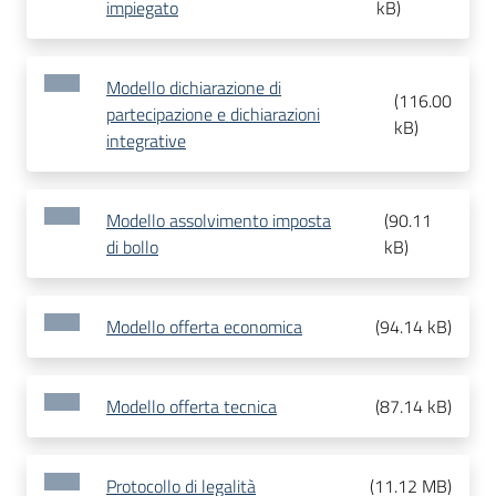
impiegato
kB
)
Modello dichiarazione di
(
116.00
partecipazione e dichiarazioni
kB
)
integrative
Modello assolvimento imposta
(
90.11
di bollo
kB
)
Modello offerta economica
(
94.14 kB
)
Modello offerta tecnica
(
87.14 kB
)
Protocollo di legalità
(
11.12 MB
)