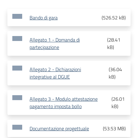
Bando di gara
(
526.52 kB
)
Allegato 1 - Domanda di
(
28.41
partecipazione
kB
)
Allegato 2 - Dichiarazioni
(
36.04
integrative al DGUE
kB
)
Allegato 3 - Modulo attestazione
(
26.01
pagamento imposta bollo
kB
)
Documentazione progettuale
(
53.53 MB
)