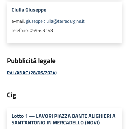
Ciulla Giuseppe
e-mail:
giuseppe.ciulla@terredargine.it
telefono:
059649148
Pubblicità legale
PVL/ANAC (28/06/2024)
Cig
Lotto
1
—
LAVORI PIAZZA DANTE ALIGHIERI A
SANT'ANTONIO IN MERCADELLO (NOVI)