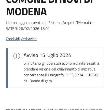
Seguici
MODENA
su
Ultimo aggiornamento da Sistema Acquisti Telematici -
SATER:
26/02/2026 18:01
Condividi
Vedi azioni
Avviso
15 luglio 2024
Si invitano gli operatori economici interessati a
prendere visione del chiarimento di iniziativa
concernente il Paragrafo 11 “SOPRALLUOGO”
del Bando di gara