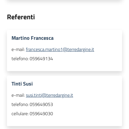
Referenti
Martino Francesca
e-mail:
francesca.martino1@terredargine.it
telefono:
059649134
Tinti Susi
e-mail:
susi.tinti@terredargine.it
telefono:
059649053
cellulare:
059649030