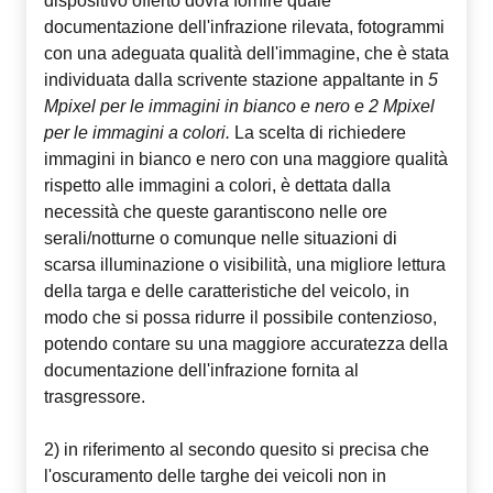
dispositivo offerto dovrà fornire quale
documentazione dell'infrazione rilevata, fotogrammi
con una adeguata qualità dell'immagine, che è stata
individuata dalla scrivente stazione appaltante in
5
Mpixel per le
immagini in bianco e nero e
2 Mpixel
per le immagini a colori.
La scelta di richiedere
immagini in bianco e nero con una maggiore qualità
rispetto alle immagini a colori, è dettata dalla
necessità che queste garantiscono nelle ore
serali/notturne o comunque nelle situazioni di
scarsa illuminazione o visibilità, una migliore lettura
della targa e delle caratteristiche del veicolo, in
modo che si possa ridurre il possibile contenzioso,
potendo contare su una maggiore accuratezza della
documentazione dell'infrazione fornita al
trasgressore.
2) in riferimento al secondo quesito si precisa che
l'oscuramento delle targhe dei veicoli non in