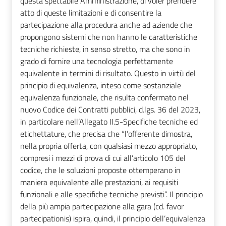
questa spettabile Amministrazione, di voler prendere
atto di queste limitazioni e di consentire la
partecipazione alla procedura anche ad aziende che
propongono sistemi che non hanno le caratteristiche
tecniche richieste, in senso stretto, ma che sono in
grado di fornire una tecnologia perfettamente
equivalente in termini di risultato. Questo in virtù del
principio di equivalenza, inteso come sostanziale
equivalenza funzionale, che risulta confermato nel
nuovo Codice dei Contratti pubblici, d.lgs. 36 del 2023,
in particolare nell’Allegato II.5-Specifiche tecniche ed
etichettature, che precisa che “l’offerente dimostra,
nella propria offerta, con qualsiasi mezzo appropriato,
compresi i mezzi di prova di cui all’articolo 105 del
codice, che le soluzioni proposte ottemperano in
maniera equivalente alle prestazioni, ai requisiti
funzionali e alle specifiche tecniche previsti”. Il principio
della più ampia partecipazione alla gara (cd. favor
partecipationis) ispira, quindi, il principio dell’equivalenza