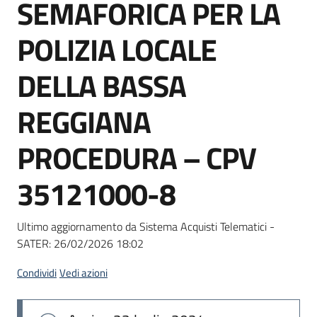
SEMAFORICA PER LA
Seguici
su
POLIZIA LOCALE
DELLA BASSA
REGGIANA
PROCEDURA – CPV
35121000-8
Ultimo aggiornamento da Sistema Acquisti Telematici -
SATER:
26/02/2026 18:02
Condividi
Vedi azioni