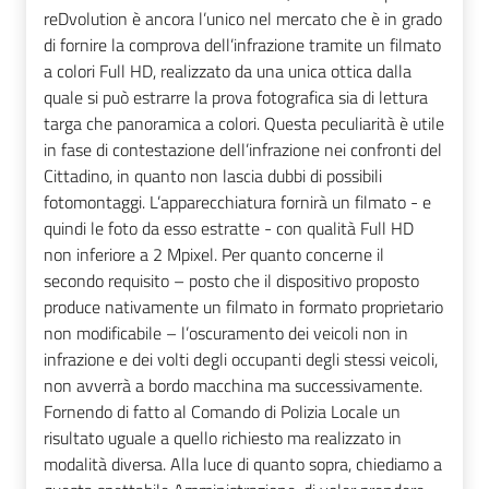
reDvolution è ancora l’unico nel mercato che è in grado
di fornire la comprova dell’infrazione tramite un filmato
a colori Full HD, realizzato da una unica ottica dalla
quale si può estrarre la prova fotografica sia di lettura
targa che panoramica a colori. Questa peculiarità è utile
in fase di contestazione dell’infrazione nei confronti del
Cittadino, in quanto non lascia dubbi di possibili
fotomontaggi. L’apparecchiatura fornirà un filmato - e
quindi le foto da esso estratte - con qualità Full HD
non inferiore a 2 Mpixel. Per quanto concerne il
secondo requisito – posto che il dispositivo proposto
produce nativamente un filmato in formato proprietario
non modificabile – l’oscuramento dei veicoli non in
infrazione e dei volti degli occupanti degli stessi veicoli,
non avverrà a bordo macchina ma successivamente.
Fornendo di fatto al Comando di Polizia Locale un
risultato uguale a quello richiesto ma realizzato in
modalità diversa. Alla luce di quanto sopra, chiediamo a