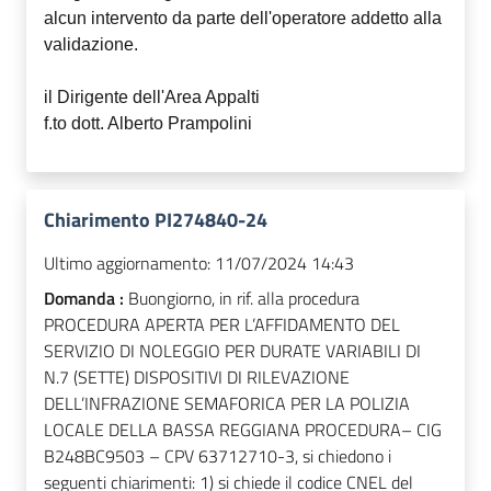
alcun intervento da parte dell'operatore addetto alla
validazione.
il Dirigente dell'Area Appalti
f.to dott. Alberto Prampolini
Chiarimento PI274840-24
Ultimo aggiornamento:
11/07/2024 14:43
Domanda :
Buongiorno, in rif. alla procedura
PROCEDURA APERTA PER L’AFFIDAMENTO DEL
SERVIZIO DI NOLEGGIO PER DURATE VARIABILI DI
N.7 (SETTE) DISPOSITIVI DI RILEVAZIONE
DELL’INFRAZIONE SEMAFORICA PER LA POLIZIA
LOCALE DELLA BASSA REGGIANA PROCEDURA– CIG
B248BC9503 – CPV 63712710-3, si chiedono i
seguenti chiarimenti: 1) si chiede il codice CNEL del