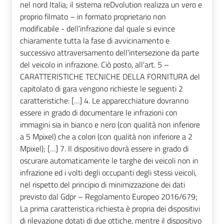
nel nord Italia; il sistema reDvolution realizza un vero e
proprio filmato – in formato proprietario non
modificabile - dell’infrazione dal quale si evince
chiaramente tutta la fase di avvicinamento e
successivo attraversamento dell’intersezione da parte
del veicolo in infrazione. Ciò posto, all'art. 5 –
CARATTERISTICHE TECNICHE DELLA FORNITURA del
capitolato di gara vengono richieste le seguenti 2
caratteristiche: […] 4. Le apparecchiature dovranno
essere in grado di documentare le infrazioni con
immagini sia in bianco e nero (con qualità non inferiore
a 5 Mpixel) che a colori (con qualità non inferiore a 2
Mpixel); […] 7. Il dispositivo dovrà essere in grado di
oscurare automaticamente le targhe dei veicoli non in
infrazione ed i volti degli occupanti degli stessi veicoli,
nel rispetto del principio di minimizzazione dei dati
previsto dal Gdpr – Regolamento Europeo 2016/679;
La prima caratteristica richiesta è propria dei dispositivi
di rilevazione dotati di due ottiche, mentre il dispositivo