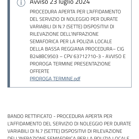
Avviso
23 luglio 2024
PROCEDURA APERTA PER L’AFFIDAMENTO
DEL SERVIZIO DI NOLEGGIO PER DURATE
VARIABILI DI N.7 (SETTE) DISPOSITIVI DI
RILEVAZIONE DELL’INFRAZIONE
SEMAFORICA PER LA POLIZIA LOCALE
DELLA BASSA REGGIANA PROCEDURA– CIG
B248BC9503 – CPV 63712710-3 - AVVISO E
PROROGA TERMINE PRESENTAZIONE
OFFERTE
PROROGA TERMINE.pdf
Dati del bando
BANDO RETTIFICATO - PROCEDURA APERTA PER
L’AFFIDAMENTO DEL SERVIZIO DI NOLEGGIO PER DURATE
VARIABILI DI N.7 (SETTE) DISPOSITIVI DI RILEVAZIONE
DELL’INFRAZIONE SEMAFORICA PER LA POLIZIA LOCALE