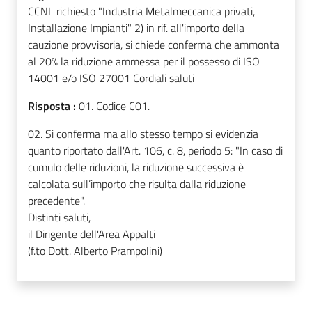
CCNL richiesto "Industria Metalmeccanica privati,
Installazione Impianti" 2) in rif. all'importo della
cauzione provvisoria, si chiede conferma che ammonta
al 20% la riduzione ammessa per il possesso di ISO
14001 e/o ISO 27001 Cordiali saluti
Risposta :
01. Codice C01.
02. Si conferma ma allo stesso tempo si evidenzia
quanto riportato dall'Art. 106, c. 8, periodo 5: "In caso di
cumulo delle riduzioni, la riduzione successiva è
calcolata sull’importo che risulta dalla riduzione
precedente".
Distinti saluti,
il Dirigente dell'Area Appalti
(f.to Dott. Alberto Prampolini)