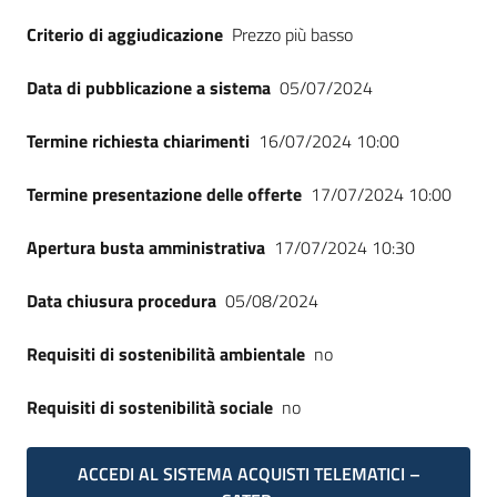
Seguici
Criterio di aggiudicazione
Prezzo più basso
su
Data di pubblicazione a sistema
05/07/2024
Termine richiesta chiarimenti
16/07/2024 10:00
Termine presentazione delle offerte
17/07/2024 10:00
Apertura busta amministrativa
17/07/2024 10:30
Data chiusura procedura
05/08/2024
Requisiti di sostenibilità ambientale
no
Requisiti di sostenibilità sociale
no
ACCEDI AL SISTEMA ACQUISTI TELEMATICI –