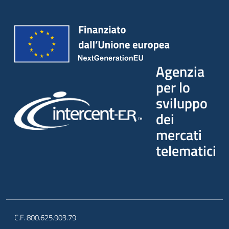
Agenzia
per lo
sviluppo
dei
mercati
telematici
C.F. 800.625.903.79