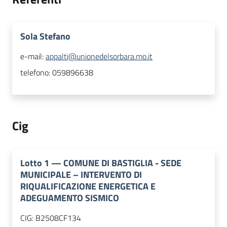
Sola Stefano
e-mail:
appalti@unionedelsorbara.mo.it
telefono:
059896638
Cig
Lotto
1
—
COMUNE DI BASTIGLIA - SEDE
MUNICIPALE – INTERVENTO DI
RIQUALIFICAZIONE ENERGETICA E
ADEGUAMENTO SISMICO
CIG:
B2508CF134