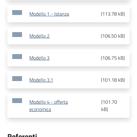
Modello 1 - Istanza
(
113.78 kB
)
Modello 2
(
106.50 kB
)
Modello 3
(
106.75 kB
)
Modello 3.1
(
101.18 kB
)
Modello 4 - offerta
(
101.70
economica
kB
)
Referenti