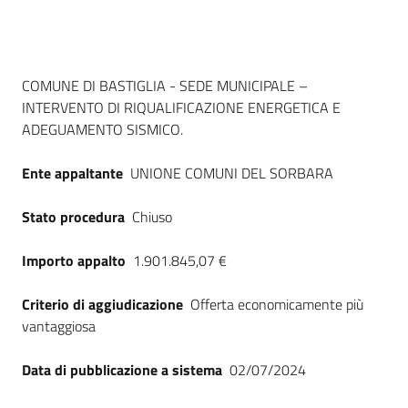
Seguici
su
Dati del bando
COMUNE DI BASTIGLIA - SEDE MUNICIPALE –
INTERVENTO DI RIQUALIFICAZIONE ENERGETICA E
ADEGUAMENTO SISMICO.
Ente appaltante
UNIONE COMUNI DEL SORBARA
Stato procedura
Chiuso
Importo appalto
1.901.845,07 €
Criterio di aggiudicazione
Offerta economicamente più
vantaggiosa
Data di pubblicazione a sistema
02/07/2024