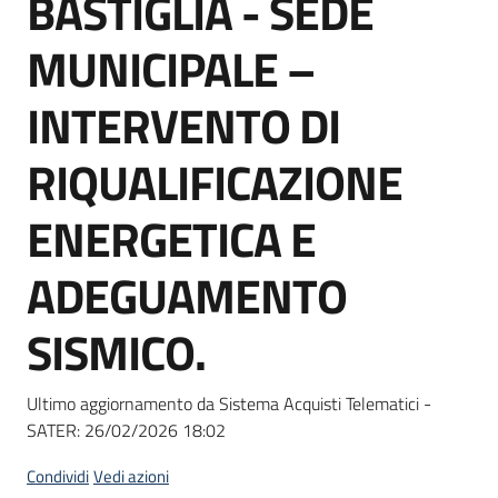
BASTIGLIA - SEDE
acquisto
MUNICIPALE –
Supporto
INTERVENTO DI
RIQUALIFICAZIONE
Piattaforme
ENERGETICA E
telematiche
ADEGUAMENTO
SISMICO.
English
Ultimo aggiornamento da Sistema Acquisti Telematici -
site
SATER:
26/02/2026 18:02
Condividi
Vedi azioni