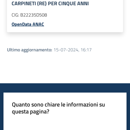
CARPINETI (RE) PER CINQUE ANNI
CIG:
B22235D508
OpenData ANAC
Ultimo aggiornamento
:
15-07-2024, 16:17
Quanto sono chiare le informazioni su
questa pagina?
Valuta da 1 a 5 stelle