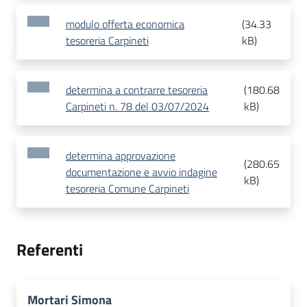
modulo offerta economica
(
34.33
tesoreria Carpineti
kB
)
determina a contrarre tesoreria
(
180.68
Carpineti n. 78 del 03/07/2024
kB
)
determina approvazione
(
280.65
documentazione e avvio indagine
kB
)
tesoreria Comune Carpineti
Referenti
Mortari Simona