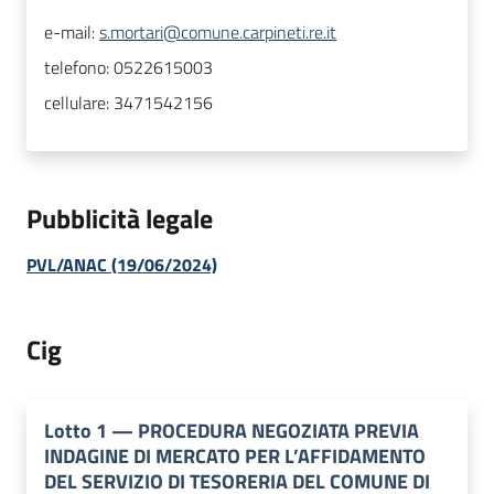
e-mail:
s.mortari@comune.carpineti.re.it
telefono:
0522615003
cellulare:
3471542156
Pubblicità legale
PVL/ANAC (19/06/2024)
Cig
Lotto
1
—
PROCEDURA NEGOZIATA PREVIA
INDAGINE DI MERCATO PER L’AFFIDAMENTO
DEL SERVIZIO DI TESORERIA DEL COMUNE DI