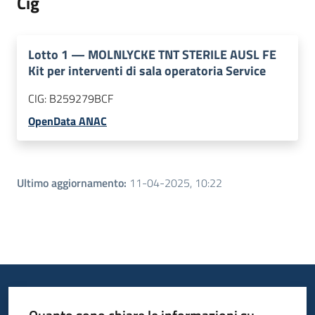
Cig
Lotto
1
—
MOLNLYCKE TNT STERILE AUSL FE
Kit per interventi di sala operatoria Service
CIG:
B259279BCF
OpenData ANAC
Ultimo aggiornamento
:
11-04-2025, 10:22