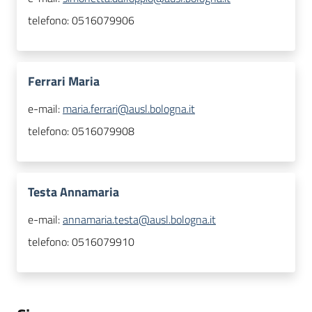
telefono:
0516079906
Ferrari Maria
e-mail:
maria.ferrari@ausl.bologna.it
telefono:
0516079908
Testa Annamaria
e-mail:
annamaria.testa@ausl.bologna.it
telefono:
0516079910