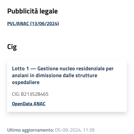
Pubblicità legale
PVL/ANAC (13/06/2024)
Cig
Lotto
1
—
Gestione nucleo residenziale per
anziani in dimissione dalle strutture
ospedaliere
CIG:
B21352B465
OpenData ANAC
Ultimo aggiornamento
:
05-09-2024, 11:39