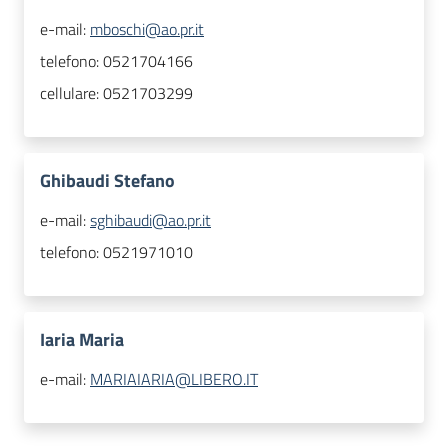
e-mail:
mboschi@ao.pr.it
telefono:
0521704166
cellulare:
0521703299
Ghibaudi Stefano
e-mail:
sghibaudi@ao.pr.it
telefono:
0521971010
Iaria Maria
e-mail:
MARIAIARIA@LIBERO.IT