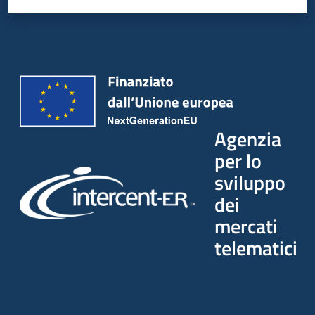
Agenzia
per lo
sviluppo
dei
mercati
telematici