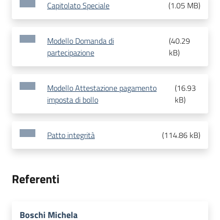
Capitolato Speciale
(
1.05 MB
)
Modello Domanda di
(
40.29
partecipazione
kB
)
Modello Attestazione pagamento
(
16.93
imposta di bollo
kB
)
Patto integrità
(
114.86 kB
)
Referenti
Boschi Michela