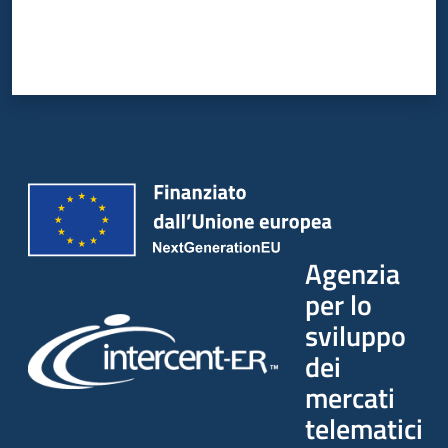
Agenzia
per lo
sviluppo
dei
mercati
telematici