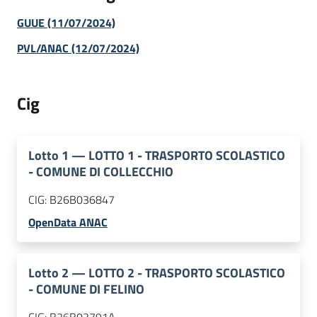
GUUE (11/07/2024)
PVL/ANAC (12/07/2024)
Cig
Lotto
1
—
LOTTO 1 - TRASPORTO SCOLASTICO
- COMUNE DI COLLECCHIO
CIG:
B26B036847
OpenData ANAC
Lotto
2
—
LOTTO 2 - TRASPORTO SCOLASTICO
- COMUNE DI FELINO
CIG:
B26B03791A