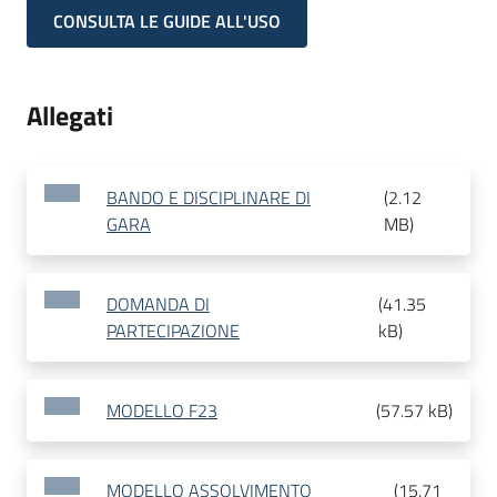
CONSULTA LE GUIDE ALL'USO
Allegati
BANDO E DISCIPLINARE DI
(
2.12
GARA
MB
)
DOMANDA DI
(
41.35
PARTECIPAZIONE
kB
)
MODELLO F23
(
57.57 kB
)
MODELLO ASSOLVIMENTO
(
15.71