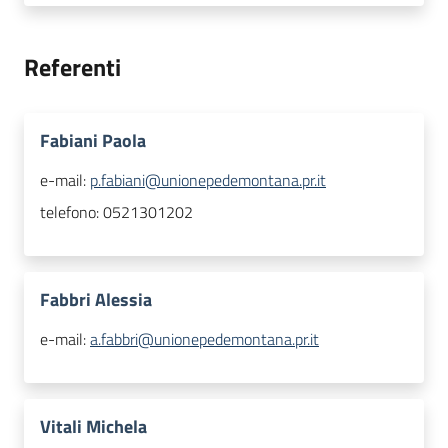
Referenti
Fabiani Paola
e-mail:
p.fabiani@unionepedemontana.pr.it
telefono:
0521301202
Fabbri Alessia
e-mail:
a.fabbri@unionepedemontana.pr.it
Vitali Michela