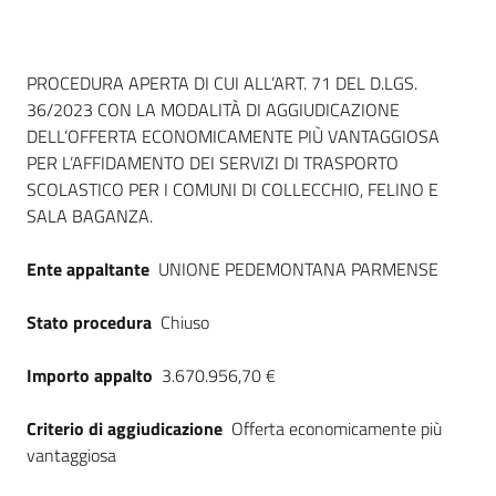
Dati del bando
PROCEDURA APERTA DI CUI ALL’ART. 71 DEL D.LGS.
36/2023 CON LA MODALITÀ DI AGGIUDICAZIONE
DELL’OFFERTA ECONOMICAMENTE PIÙ VANTAGGIOSA
PER L’AFFIDAMENTO DEI SERVIZI DI TRASPORTO
SCOLASTICO PER I COMUNI DI COLLECCHIO, FELINO E
SALA BAGANZA.
Ente appaltante
UNIONE PEDEMONTANA PARMENSE
Stato procedura
Chiuso
Importo appalto
3.670.956,70 €
Criterio di aggiudicazione
Offerta economicamente più
vantaggiosa