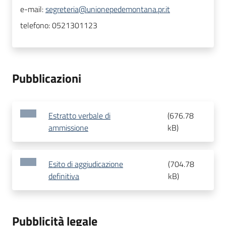
e-mail:
segreteria@unionepedemontana.pr.it
telefono:
0521301123
Pubblicazioni
Estratto verbale di
(
676.78
ammissione
kB
)
Esito di aggiudicazione
(
704.78
definitiva
kB
)
Pubblicità legale